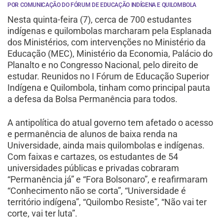
POR COMUNICAÇÃO DO FÓRUM DE EDUCAÇÃO INDÍGENA E QUILOMBOLA
Nesta quinta-feira (7), cerca de 700 estudantes
indígenas e quilombolas marcharam pela Esplanada
dos Ministérios, com intervenções no Ministério da
Educação (MEC), Ministério da Economia, Palácio do
Planalto e no Congresso Nacional, pelo direito de
estudar. Reunidos no I Fórum de Educação Superior
Indígena e Quilombola, tinham como principal pauta
a defesa da Bolsa Permanência para todos.
A antipolítica do atual governo tem afetado o acesso
e permanência de alunos de baixa renda na
Universidade, ainda mais quilombolas e indígenas.
Com faixas e cartazes, os estudantes de 54
universidades públicas e privadas cobraram
“Permanência já” e “Fora Bolsonaro”, e reafirmaram
“Conhecimento não se corta”, “Universidade é
território indígena”, “Quilombo Resiste”, “Não vai ter
corte, vai ter luta”.