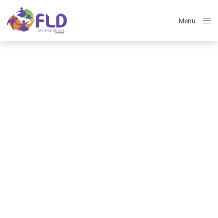
Menu
Close