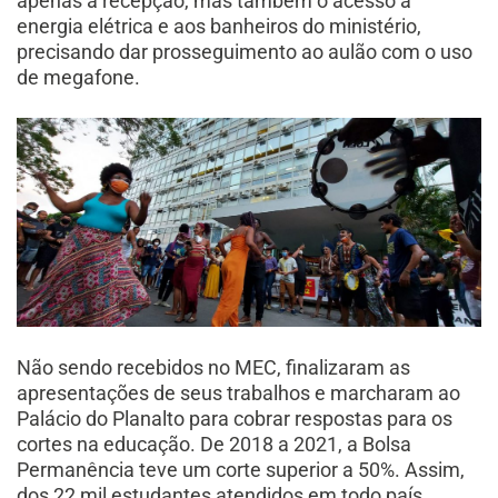
apenas a recepção, mas também o acesso à
energia elétrica e aos banheiros do ministério,
precisando dar prosseguimento ao aulão com o uso
de megafone.
Não sendo recebidos no MEC, finalizaram as
apresentações de seus trabalhos e marcharam ao
Palácio do Planalto para cobrar respostas para os
cortes na educação. De 2018 a 2021, a Bolsa
Permanência teve um corte superior a 50%. Assim,
dos 22 mil estudantes atendidos em todo país,