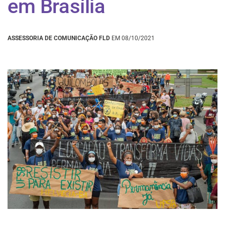
em Brasília
ASSESSORIA DE COMUNICAÇÃO FLD
EM 08/10/2021