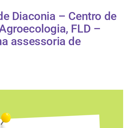
e Diaconia – Centro de
Agroecologia, FLD –
na assessoria de