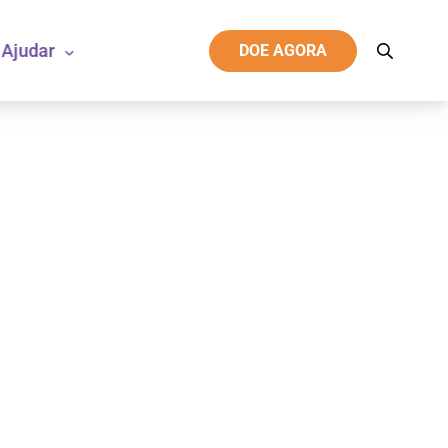
Ajudar
DOE AGORA