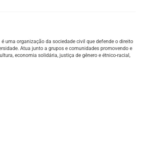
é uma organização da sociedade civil que defende o direito
versidade. Atua junto a grupos e comunidades promovendo e
ura, economia solidária, justiça de gênero e étnico-racial,