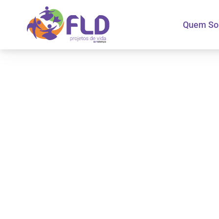
Quem S