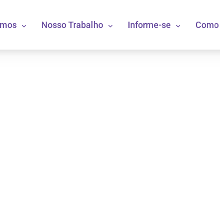
omos
Nosso Trabalho
Informe-se
Como 