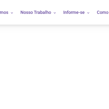
omos
Nosso Trabalho
Informe-se
Como 