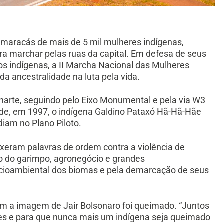
 maracás de mais de 5 mil mulheres indígenas,
a marchar pelas ruas da capital. Em defesa de seus
vos indígenas, a II Marcha Nacional das Mulheres
da ancestralidade na luta pela vida.
narte,
seguindo pelo Eixo Monumental e pela via W3
nde, em 1997, o indígena Galdino Pataxó Hã-Hã-Hãe
diam no Plano Piloto.
uxeram palavras de ordem contra a violência de
ão do garimpo, agronegócio e grandes
ioambiental dos biomas e pela demarcação de seus
 a imagem de Jair Bolsonaro foi queimado. “Juntos
res e para que nunca mais um indígena seja queimado