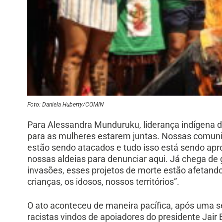
Foto: Daniela Huberty/COMIN
Para Alessandra Munduruku, liderança indígena d
para as mulheres estarem juntas. Nossas comun
estão sendo atacados e tudo isso está sendo apr
nossas aldeias para denunciar aqui. Já chega de g
invasões, esses projetos de morte estão afetando
crianças, os idosos, nossos territórios”.
O ato aconteceu de maneira pacífica, após uma
racistas vindos de apoiadores do presidente Jair