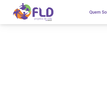
Quem S