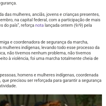
segurança.
a das mulheres, anciãs, jovens e crianças presentes,
embro, na capital federal, com a participação de mais
s do país”, reforça
nota
lançada ontem (9/9) pela
Anmiga e coordenadora de segurança da marcha,
s mulheres indígenas, levando todo esse processo da
fica, não tivemos nenhum problema, não tivemos
ito à violência, foi uma marcha totalmente cheia de
pessoas, homens e mulheres indígenas, coordenada
 que precisou ser reforçada para garantir a segurança
atividade.