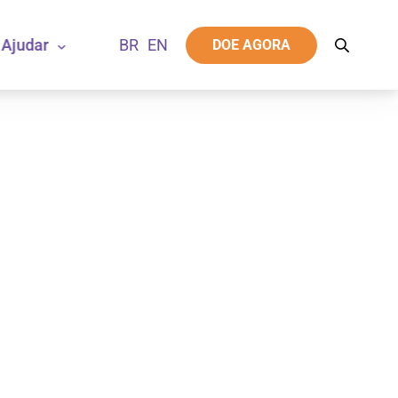
Ajudar
DOE AGORA