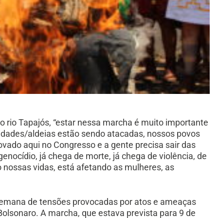
o rio Tapajós, “estar nessa marcha é muito importante
idades/aldeias estão sendo atacadas, nossos povos
ovado aqui no Congresso e a gente precisa sair das
enocídio, já chega de morte, já chega de violência, de
 nossas vidas, está afetando as mulheres, as
 semana de tensões provocadas por atos e ameaças
 Bolsonaro. A marcha, que estava prevista para 9 de