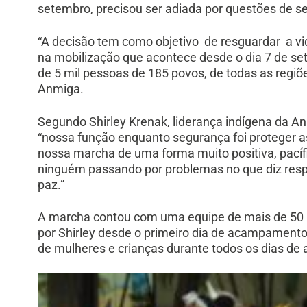
setembro, precisou ser adiada por questões de 
“
A decisão tem como objetivo de resguardar a vid
na mobilização que acontece desde o dia 7 de set
de 5 mil pessoas de 185 povos, de todas as regiõe
Anmiga
.
Segundo Shirley Krenak, liderança indígena da 
“nossa função enquanto segurança foi proteger a
nossa marcha de uma forma muito positiva, pací
ninguém passando por problemas no que diz respe
paz.”
A marcha contou com uma equipe de mais de 50 
por Shirley desde o primeiro dia de acampamento,
de mulheres e crianças durante todos os dias de 