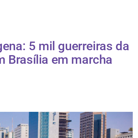
gena: 5 mil guerreiras da
m Brasília em marcha