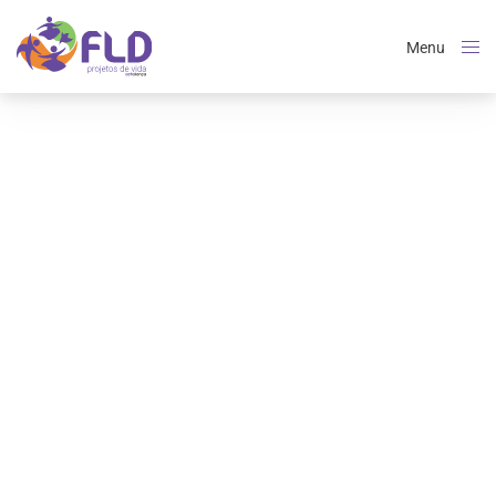
Menu
Close