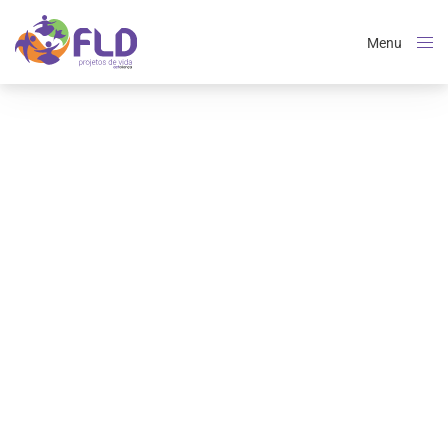
Menu
Close