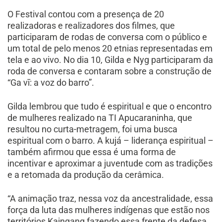
O Festival contou com a presença de 20
realizadoras e realizadores dos filmes, que
participaram de rodas de conversa com o público e
um total de pelo menos 20 etnias representadas em
tela e ao vivo. No dia 10, Gilda e Nyg participaram da
roda de conversa e contaram sobre a construção de
“Ga vī: a voz do barro”.
Gilda lembrou que tudo é espiritual e que o encontro
de mulheres realizado na TI Apucaraninha, que
resultou no curta-metragem, foi uma busca
espiritual com o barro. A kujá – liderança espiritual –
também afirmou que essa é uma forma de
incentivar e aproximar a juventude com as tradições
e a retomada da produção da cerâmica.
“A animação traz, nessa voz da ancestralidade, essa
força da luta das mulheres indígenas que estão nos
territórios Kaingang fazendo essa frente da defesa