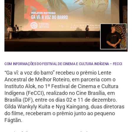
COM INFORMAÇÕES DO FESTIVAL DE CINEMA E CULTURA INDÍGENA – FECCI
“Ga vī: a voz do barro” recebeu o prêmio Lente
Ancestral de Melhor Roteiro, em parceria com o
Instituto Alok, no 1º Festival de Cinema e Cultura
Indígena (FeCCI), realizado no Cine Brasília, em
Brasília (DF), entre os dias 02 e 11 de dezembro.
Gilda Wankyly Kuita e Nyg Kaingang, duas diretoras
do filme, receberam o prêmio junto ao pequeno
Fágtãn.