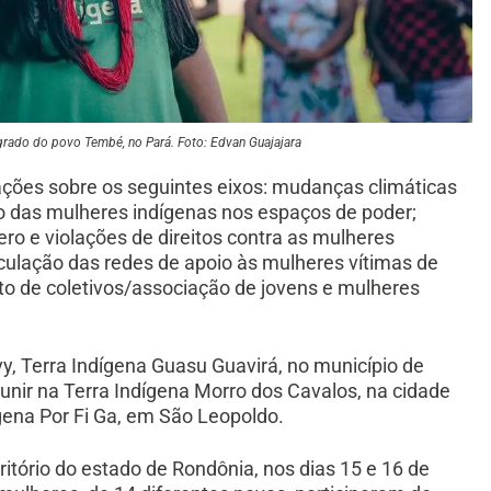
sagrado do povo Tembé, no Pará. Foto: Edvan Guajajara
ações sobre os seguintes eixos: mudanças climáticas
ão das mulheres indígenas nos espaços de poder;
o e violações de direitos contra as mulheres
rticulação das redes de apoio às mulheres vítimas de
nto de coletivos/associação de jovens e mulheres
, Terra Indígena Guasu Guavirá, no município de
eunir na Terra Indígena Morro dos Cavalos, na cidade
ígena Por Fi Ga, em São Leopoldo.
ritório do estado de Rondônia, nos dias 15 e 16 de