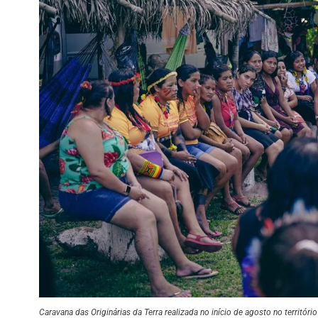
Caravana das Originárias da Terra realizada no início de agosto no territór