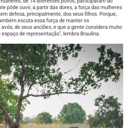
mulheres, de 14 diferentes povos, participaram do
te pôde ouvir, a partir das dores, a força das mulheres
e em defesa, principalmente, dos seus filhos. Porque,
e também escuta essa força de manter os
avós, de seus anciões, e que a gente considera muito
espaço de representação”, lembra Braulina.