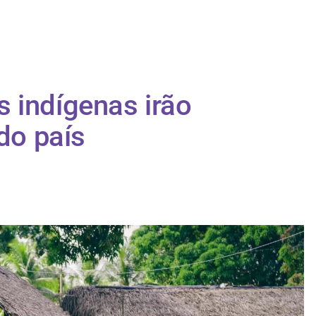
 indígenas irão
 do país