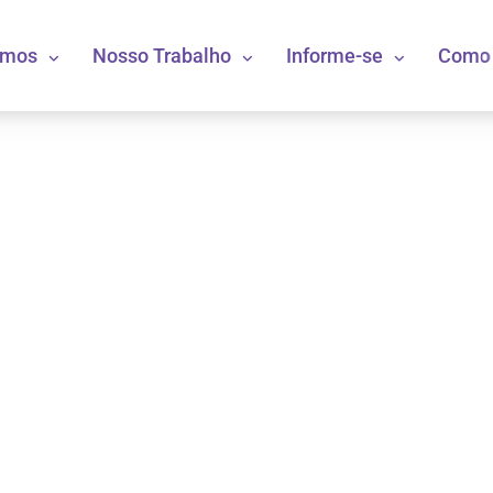
omos
Nosso Trabalho
Informe-se
Como 