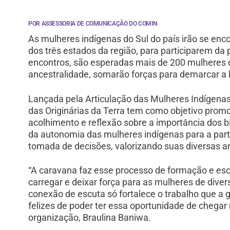
POR ASSESSORIA DE COMUNICAÇÃO DO COMIN
As mulheres indígenas do Sul do país irão se encon
dos três estados da região, para participarem da 
encontros, são esperadas mais de 200 mulheres 
ancestralidade, somarão forças para demarcar a 
Lançada pela Articulação das Mulheres Indígena
das Originárias da Terra tem como objetivo prom
acolhimento e reflexão sobre a importância dos bi
da autonomia das mulheres indígenas para a part
tomada de decisões, valorizando suas diversas a
“A caravana faz esse processo de formação e escu
carregar e deixar força para as mulheres de div
conexão de escuta só fortalece o trabalho que 
felizes de poder ter essa oportunidade de chegar n
organização, Braulina Baniwa.