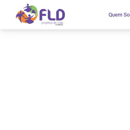
Quem S