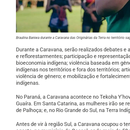
Braulina Baniwa durante a Caravana das Originárias da Terra no território 
Durante a Caravana, serão realizados debates e 
e reflorestarmentes; participação e representaç
bioeconomia indígena; violência baseada em gêner
indígenas nos territórios e fora dos territórios; a
violência de gênero; e mobilização e fortalecime
indígenas.
No Paraná, a Caravana acontece no Tekoha Y’hovy
Guaíra. Em Santa Catarina, as mulheres irão se r
de Palhoça; e, no Rio Grande do Sul, na Terra Ind
Antes de vir à região Sul, a Caravana ocupou o ter