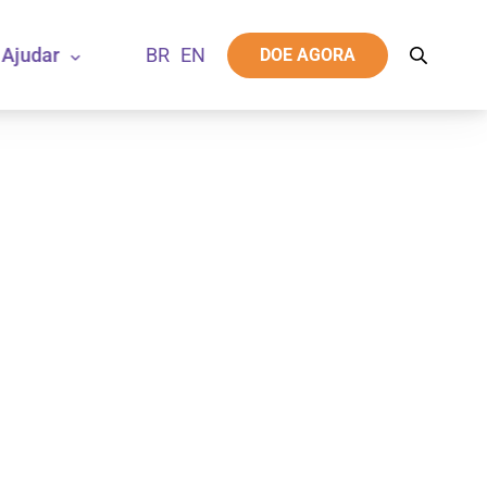
Ajudar
DOE AGORA