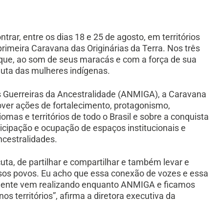
trar, entre os dias 18 e 25 de agosto, em territórios
primeira Caravana das Originárias da Terra. Nos três
que, ao som de seus maracás e com a força de sua
luta das mulheres indígenas.
s Guerreiras da Ancestralidade (ANMIGA), a Caravana
over ações de fortalecimento, protagonismo,
omas e territórios de todo o Brasil e sobre a conquista
icipação e ocupação de espaços institucionais e
ncestralidades.
ta, de partilhar e compartilhar e também levar e
ersos povos. Eu acho que essa conexão de vozes e essa
a gente vem realizando enquanto ANMIGA e ficamos
os territórios”, afirma a
diretora executiva da