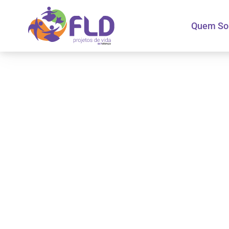
Quem S