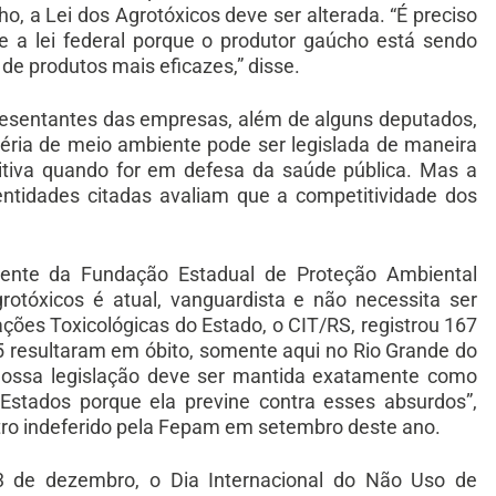
, a Lei dos Agrotóxicos deve ser alterada. “É preciso
e a lei federal porque o produtor gaúcho está sendo
de produtos mais eficazes,” disse.
resentantes das empresas, além de alguns deputados,
téria de meio ambiente pode ser legislada de maneira
itiva quando for em defesa da saúde pública. Mas a
entidades citadas avaliam que a competitividade dos
idente da Fundação Estadual de Proteção Ambiental
rotóxicos é atual, vanguardista e não necessita ser
ações Toxicológicas do Estado, o CIT/RS, registrou 167
5 resultaram em óbito, somente aqui no Rio Grande do
 nossa legislação deve ser mantida exatamente como
Estados porque ela previne contra esses absurdos”,
stro indeferido pela Fepam em setembro deste ano.
03 de dezembro, o Dia Internacional do Não Uso de