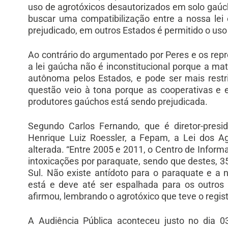
uso de agrotóxicos desautorizados em solo gaúcho
buscar uma compatibilização entre a nossa lei 
prejudicado, em outros Estados é permitido o uso 
Ao contrário do argumentado por Peres e os rep
a lei gaúcha não é inconstitucional porque a ma
autônoma pelos Estados, e pode ser mais restr
questão veio à tona porque as cooperativas e 
produtores gaúchos está sendo prejudicada.
Segundo Carlos Fernando, que é diretor-pres
Henrique Luiz Roessler, a Fepam, a Lei dos Ag
alterada. “Entre 2005 e 2011, o Centro de Inform
intoxicações por paraquate, sendo que destes, 3
Sul. Não existe antídoto para o paraquate e a
está e deve até ser espalhada para os outros 
afirmou, lembrando o agrotóxico que teve o regi
A Audiência Pública aconteceu justo no dia 