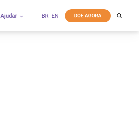
Ajudar
DOE AGORA