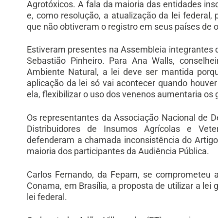
Agrotóxicos. A fala da maioria das entidades ins
e, como resolução, a atualização da lei federal
que não obtiveram o registro em seus países de 
Estiveram presentes na Assembleia integrantes 
Sebastião Pinheiro. Para Ana Walls, conselh
Ambiente Natural, a lei deve ser mantida porqu
aplicação da lei só vai acontecer quando houver
ela, flexibilizar o uso dos venenos aumentaria os
Os representantes da Associação Nacional de D
Distribuidores de Insumos Agrícolas e Vete
defenderam a chamada inconsistência do Artigo 
maioria dos participantes da Audiência Pública.
Carlos Fernando, da Fepam, se comprometeu a
Conama, em Brasília, a proposta de utilizar a le
lei federal.