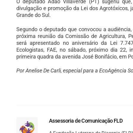
O deputado Adão Villaverde (PT) sugeriu que
divulgação e promoção da Lei dos Agrotóxicos, j
Grande do Sul.
Segundo o deputado que convocou a audiência, Er
próxima reunião da Comissão de Agricultura, P
será apresentado no aniversário da Lei 7.7
Ecologistas, FAE, no sábado, próximo dia 22, 
primeira quadra da avenida José Bonifácio, em P
Por Anelise De Carli, especial para a EcoAgência S
Assessoria de Comunicação FLD