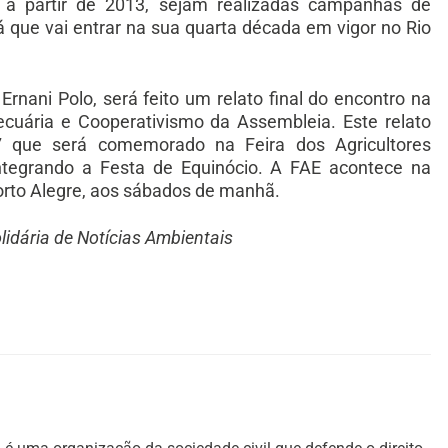
, a partir de 2013, sejam realizadas campanhas de
á que vai entrar na sua quarta década em vigor no Rio
nani Polo, será feito um relato final do encontro na
ecuária e Cooperativismo da Assembleia. Este relato
47 que será comemorado na Feira dos Agricultores
integrando a Festa de Equinócio. A FAE acontece na
orto Alegre, aos sábados de manhã.
olidária de Notícias Ambientais