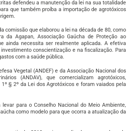
critas defendeu a manutenção da lei na sua totalidade
, para que também proíba a importação de agrotóxicos
origem.
da comissão que elaborou a lei na década de 80, como
eira da Agapan, Associação Gaúcha de Proteção ao
e ainda necessita ser realmente aplicada. A efetiva
 investimento conscientização e na fiscalização. Para
 gastos com a saúde pública.
efesa Vegetal (ANDEF) e da Associação Nacional dos
rinários (ANDAV), que comercializam agrotóxicos,
1º § 2º da Lei dos Agrotóxicos e foram vaiados pela
 levar para o Conselho Nacional do Meio Ambiente,
i gaúcha como modelo para que ocorra a atualização da