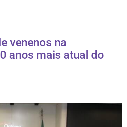
 de venenos na
30 anos mais atual do