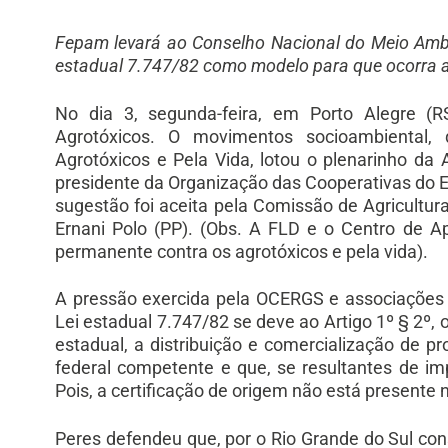
Fepam levará ao Conselho Nacional do Meio Ambien
estadual 7.747/82 como modelo para que ocorra a 
No dia 3, segunda-feira, em Porto Alegre (R
Agrotóxicos. O movimentos socioambiental
Agrotóxicos e Pela Vida, lotou o plenarinho da 
presidente da Organização das Cooperativas do Es
sugestão foi aceita pela Comissão de Agricultur
Ernani Polo (PP). (Obs. A FLD e o Centro de 
permanente contra os agrotóxicos e pela vida).
A pressão exercida pela OCERGS e associações li
Lei estadual 7.747/82 se deve ao Artigo 1º § 2º, 
estadual, a distribuição e comercialização de pr
federal competente e que, se resultantes de im
Pois, a certificação de origem não está presente na
Peres defendeu que, por o Rio Grande do Sul co