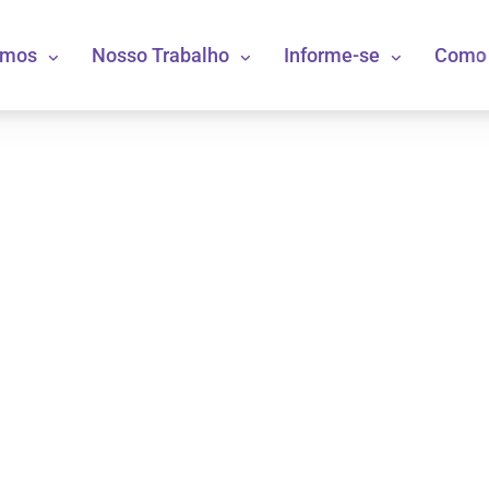
omos
Nosso Trabalho
Informe-se
Como 