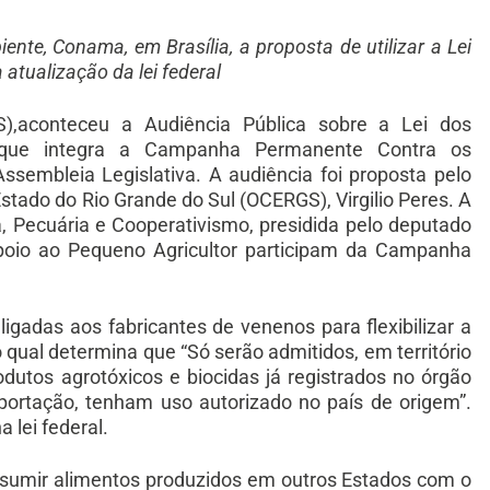
te, Conama, em Brasília, a proposta de utilizar a Lei
atualização da lei federal
S),aconteceu a Audiência Pública sobre a Lei dos
, que integra a Campanha Permanente Contra os
Assembleia Legislativa. A audiência foi proposta pelo
tado do Rio Grande do Sul (OCERGS), Virgilio Peres. A
a, Pecuária e Cooperativismo, presidida pelo deputado
Apoio ao Pequeno Agricultor participam da Campanha
gadas aos fabricantes de venenos para flexibilizar a
o qual determina que “Só serão admitidos, em território
odutos agrotóxicos e biocidas já registrados no órgão
portação, tenham uso autorizado no país de origem”.
 lei federal.
nsumir alimentos produzidos em outros Estados com o