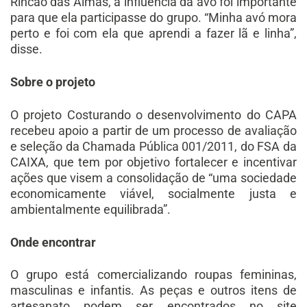
Rincão das Almas, a influência da avó foi importante
para que ela participasse do grupo. “Minha avó mora
perto e foi com ela que aprendi a fazer lã e linha”,
disse.
Sobre o projeto
O projeto Costurando o desenvolvimento do CAPA
recebeu apoio a partir de um processo de avaliação
e seleção da Chamada Pública 001/2011, do FSA da
CAIXA, que tem por objetivo fortalecer e incentivar
ações que visem a consolidação de “uma sociedade
economicamente viável, socialmente justa e
ambientalmente equilibrada”.
Onde encontrar
O grupo está comercializando roupas femininas,
masculinas e infantis. As peças e outros itens de
artesanato podem ser encontrados no site