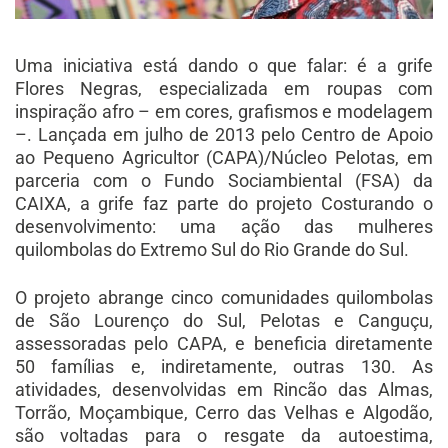
Uma iniciativa está dando o que falar: é a grife
Flores Negras, especializada em roupas com
inspiração afro – em cores, grafismos e modelagem
–. Lançada em julho de 2013 pelo Centro de Apoio
ao Pequeno Agricultor (CAPA)/Núcleo Pelotas, em
parceria com o Fundo Sociambiental (FSA) da
CAIXA, a grife faz parte do projeto Costurando o
desenvolvimento: uma ação das mulheres
quilombolas do Extremo Sul do Rio Grande do Sul.
O projeto abrange cinco comunidades quilombolas
de São Lourenço do Sul, Pelotas e Canguçu,
assessoradas pelo CAPA, e beneficia diretamente
50 famílias e, indiretamente, outras 130. As
atividades, desenvolvidas em Rincão das Almas,
Torrão, Moçambique, Cerro das Velhas e Algodão,
são voltadas para o resgate da autoestima,