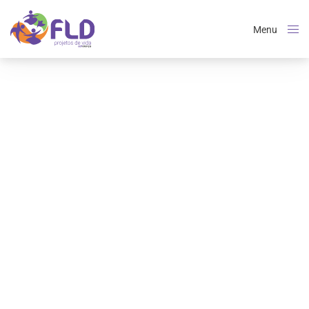
Menu
Close