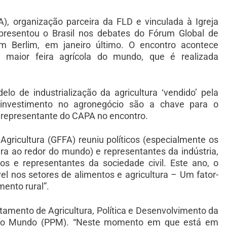
), organização parceira da FLD e vinculada à Igreja
epresentou o Brasil nos debates do Fórum Global de
em Berlim, em janeiro último. O encontro acontece
, maior feira agrícola do mundo, que é realizada
lo de industrialização da agricultura ‘vendido’ pela
vestimento no agronegócio são a chave para o
, representante do CAPA no encontro.
gricultura (GFFA) reuniu políticos (especialmente os
ura ao redor do mundo) e representantes da indústria,
os e representantes da sociedade civil. Este ano, o
 nos setores de alimentos e agricultura – Um fator-
ento rural”.
rtamento de Agricultura, Política e Desenvolvimento da
ra o Mundo (PPM). “Neste momento em que está em