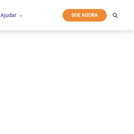
Ajudar
DOE AGORA