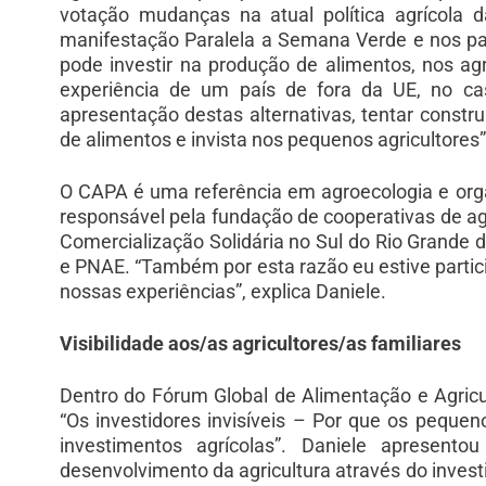
votação mudanças na atual política agrícola d
manifestação Paralela a Semana Verde e nos pa
pode investir na produção de alimentos, nos agr
experiência de um país de fora da UE, no c
apresentação destas alternativas, tentar construi
de alimentos e invista nos pequenos agricultores”,
O CAPA é uma referência em agroecologia e organ
responsável pela fundação de cooperativas de ag
Comercialização Solidária no Sul do Rio Grande d
e PNAE. “Também por esta razão eu estive partic
nossas experiências”, explica Daniele.
Visibilidade aos/as agricultores/as familiares
Dentro do Fórum Global de Alimentação e Agricul
“Os investidores invisíveis – Por que os peque
investimentos agrícolas”. Daniele apresent
desenvolvimento da agricultura através do invest