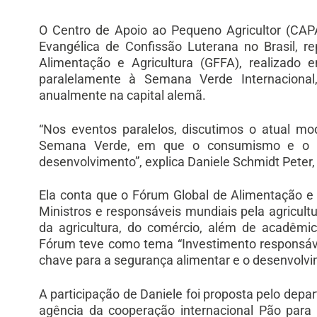
O Centro de Apoio ao Pequeno Agricultor (CAPA
Evangélica de Confissão Luterana no Brasil, r
Alimentação e Agricultura (GFFA), realizado 
paralelamente à Semana Verde Internacional
anualmente na capital alemã.
“Nos eventos paralelos, discutimos o atual mode
Semana Verde, em que o consumismo e o in
desenvolvimento”, explica Daniele Schmidt Peter
Ela conta que o Fórum Global de Alimentação e A
Ministros e responsáveis mundiais pela agricult
da agricultura, do comércio, além de acadêmic
Fórum teve como tema “Investimento responsável
chave para a segurança alimentar e o desenvolvim
A participação de Daniele foi proposta pelo depa
agência da cooperação internacional Pão pa