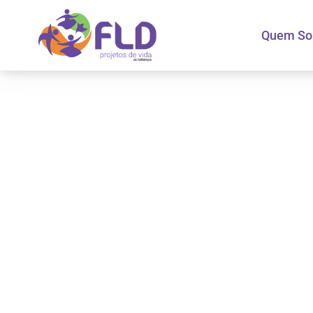
Quem S