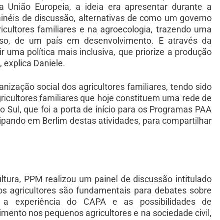
a União Europeia, a ideia era apresentar durante a
inéis de discussão, alternativas de como um governo
icultores familiares e na agroecologia, trazendo uma
aso, de um país em desenvolvimento. E através da
r uma política mais inclusiva, que priorize a produção
 explica Daniele.
ização social dos agricultores familiares, tendo sido
ricultores familiares que hoje constituem uma rede de
o Sul, que foi a porta de início para os Programas PAA
ipando em Berlim destas atividades, para compartilhar
tura, PPM realizou um painel de discussão intitulado
nos agricultores são fundamentais para debates sobre
ou a experiência do CAPA e as possibilidades de
imento nos pequenos agricultores e na sociedade civil,