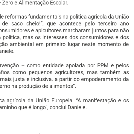
 Zero e Alimentação Escolar.
 reformas fundamentais na política agrícola da União
s de saco cheio!”, que acontece pelo terceiro ano
 consumidores e apicultores marcharam juntos para não
a política, mas os interesses dos consumidores e dos
teção ambiental em primeiro lugar neste momento de
aniele.
tervenção – como entidade apoiada por PPM e pelos
desafios como pequenos agricultores, mas também as
mais justa e inclusiva, a partir do empoderamento da
verno na produção de alimentos”.
ca agrícola da União Europeia. “A manifestação e os
inho que é longo”, conclui Daniele.