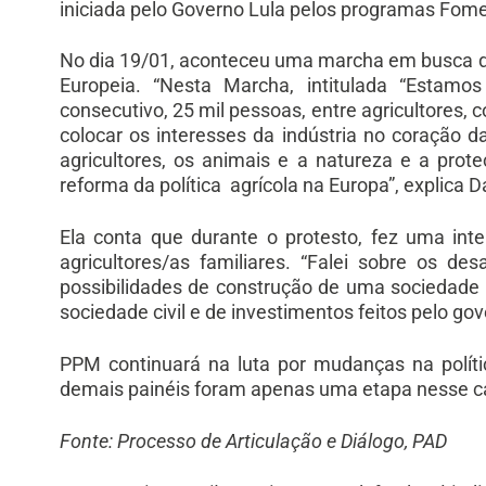
iniciada pelo Governo Lula pelos programas Fome
No dia 19/01, aconteceu uma marcha em busca de
Europeia. “Nesta Marcha, intitulada “Estamo
consecutivo, 25 mil pessoas, entre agricultores,
colocar os interesses da indústria no coração d
agricultores, os animais e a natureza e a pro
reforma da política agrícola na Europa”, explica D
Ela conta que durante o protesto, fez uma in
agricultores/as familiares. “Falei sobre os 
possibilidades de construção de uma sociedade 
sociedade civil e de investimentos feitos pelo go
PPM continuará na luta por mudanças na políti
demais painéis foram apenas uma etapa nesse cam
Fonte: Processo de Articulação e Diálogo, PAD