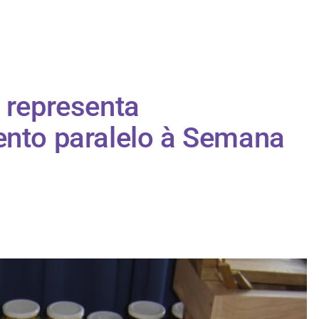
 representa
ento paralelo à Semana