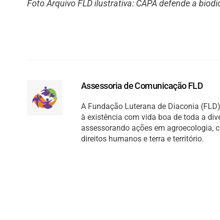
Foto Arquivo FLD ilustrativa: CAPA defende a biod
Assessoria de Comunicação FLD
A Fundação Luterana de Diaconia (FLD) 
à existência com vida boa de toda a di
assessorando ações em agroecologia, cult
direitos humanos e terra e território.