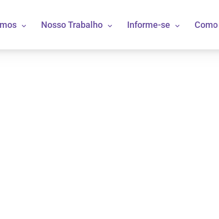
omos
Nosso Trabalho
Informe-se
Como 