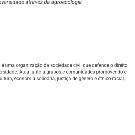
ioversidade através da agroecologia
é uma organização da sociedade civil que defende o direito
versidade. Atua junto a grupos e comunidades promovendo e
ura, economia solidária, justiça de gênero e étnico-racial,