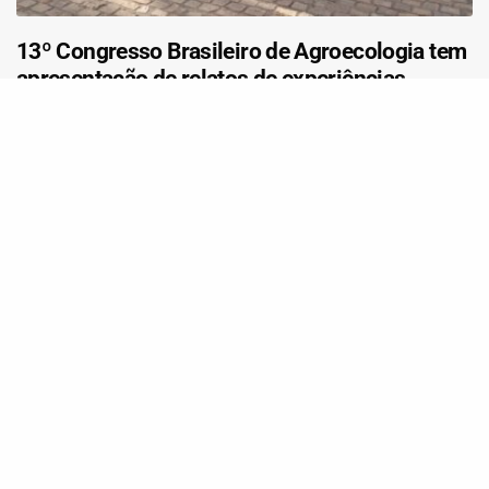
13º Congresso Brasileiro de Agroecologia tem
apresentação de relatos de experiências
técnicas do Projeto Innova Ecovida