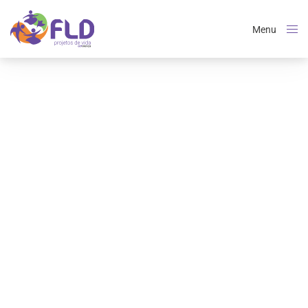
Menu
Close