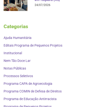
24/07/2026
Categorias
Ajuda Humanitária
Editais Programa de Pequenos Projetos
Institucional
Nem Tão Doce Lar
Notas Públicas
Processos Seletivos
Programa CAPA de Agroecologia
Programa COMIN de Defesa de Direitos
Programa de Educação Antirracista
Programa de Pequenos Projetos