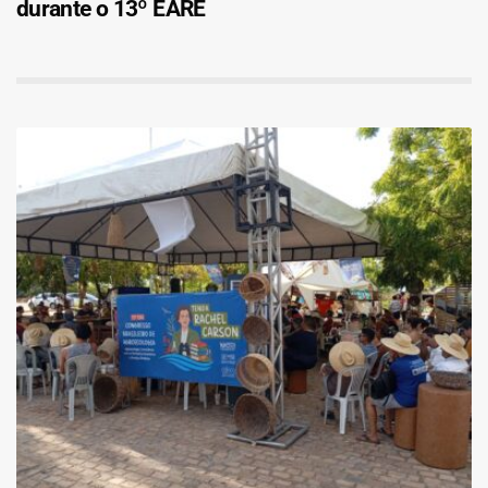
durante o 13º EARE