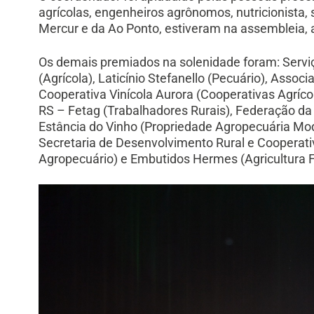
agrícolas, engenheiros agrônomos, nutricionista,
Mercur e da Ao Ponto, estiveram na assembleia
Os demais premiados na solenidade foram: Serv
(Agrícola), Laticínio Stefanello (Pecuário), Associ
Cooperativa Vinícola Aurora (Cooperativas Agríco
RS – Fetag (Trabalhadores Rurais), Federação da 
Estância do Vinho (Propriedade Agropecuária Model
Secretaria de Desenvolvimento Rural e Cooperati
Agropecuário) e Embutidos Hermes (Agricultura F