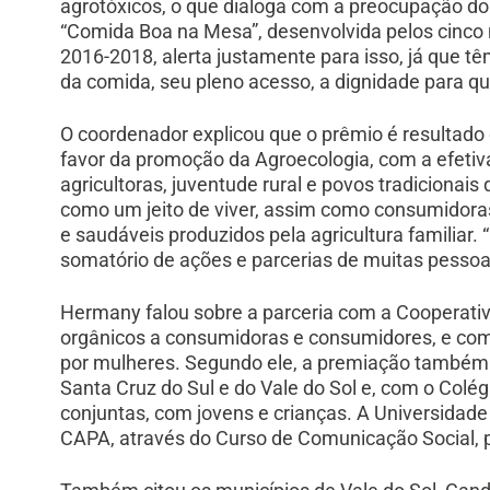
agrotóxicos, o que dialoga com a preocupação 
“Comida Boa na Mesa”, desenvolvida pelos cinco n
2016-2018, alerta justamente para isso, já que t
da comida, seu pleno acesso, a dignidade para que
O coordenador explicou que o prêmio é resultado
favor da promoção da Agroecologia, com a efetiva
agricultoras, juventude rural e povos tradicionai
como um jeito de viver, assim como consumidora
e saudáveis produzidos pela agricultura familiar.
somatório de ações e parcerias de muitas pessoa
Hermany falou sobre a parceria com a Cooperativ
orgânicos a consumidoras e consumidores, e com
por mulheres. Segundo ele, a premiação também d
Santa Cruz do Sul e do Vale do Sol e, com o Colé
conjuntas, com jovens e crianças. A Universidade
CAPA, através do Curso de Comunicação Social, 