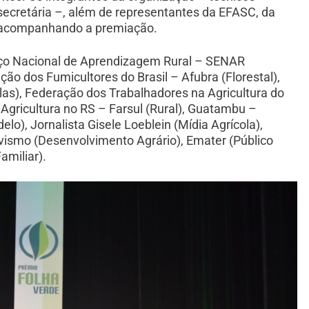
 secretária –, além de representantes da EFASC, da
, acompanhando a premiação.
iço Nacional de Aprendizagem Rural – SENAR
ação dos Fumicultores do Brasil – Afubra (Florestal),
las), Federação dos Trabalhadores na Agricultura do
Agricultura no RS – Farsul (Rural), Guatambu –
o), Jornalista Gisele Loeblein (Mídia Agrícola),
vismo (Desenvolvimento Agrário), Emater (Público
amiliar).