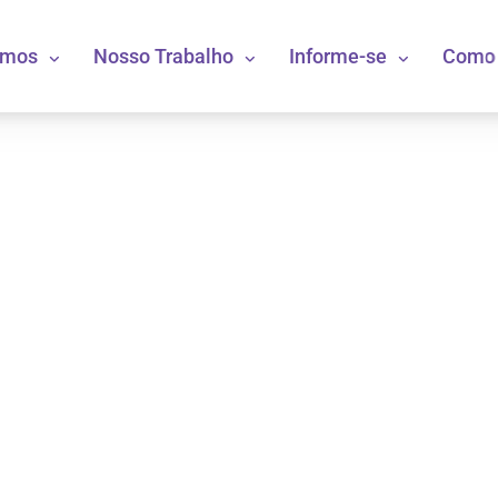
omos
Nosso Trabalho
Informe-se
Como 