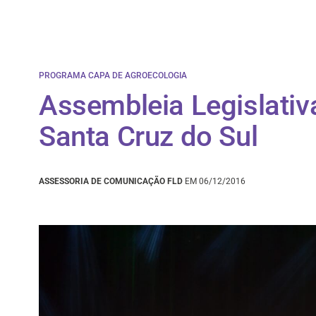
PROGRAMA CAPA DE AGROECOLOGIA
​Assembleia Legislati
Santa Cruz do Sul
ASSESSORIA DE COMUNICAÇÃO FLD
EM 06/12/2016