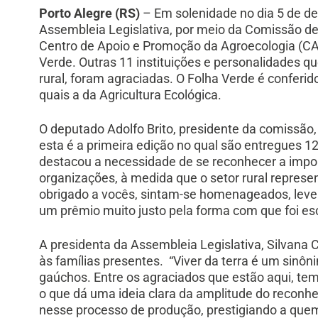
Porto Alegre (RS)
– Em solenidade no dia 5 de de
Assembleia Legislativa, por meio da Comissão de
Centro de Apoio e Promoção da Agroecologia (CAP
Verde. Outras 11 instituições e personalidades
rural, foram agraciadas. O Folha Verde é conferid
quais a da Agricultura Ecológica.
O deputado Adolfo Brito, presidente da comissão,
esta é a primeira edição no qual são entregues 1
destacou a necessidade de se reconhecer a import
organizações, à medida que o setor rural represe
obrigado a vocês, sintam-se homenageados, leve
um prêmio muito justo pela forma com que foi esc
A presidenta da Assembleia Legislativa, Silvana
às famílias presentes. “Viver da terra é um sinôn
gaúchos. Entre os agraciados que estão aqui, t
o que dá uma ideia clara da amplitude do reconh
nesse processo de produção, prestigiando a quem 