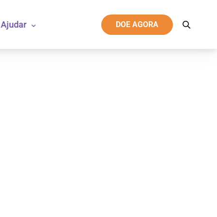
Ajudar
DOE AGORA