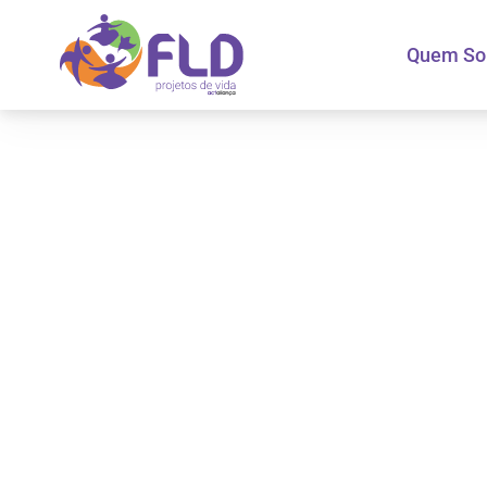
Quem S