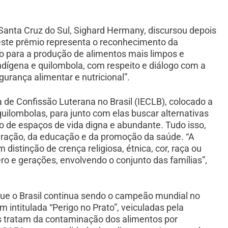
nta Cruz do Sul, Sighard Hermany, discursou depois
este prêmio representa o reconhecimento da
ão para a produção de alimentos mais limpos e
indígena e quilombola, com respeito e diálogo com a
urança alimentar e nutricional”.
a de Confissão Luterana no Brasil (IECLB), colocado a
 quilombolas, para junto com elas buscar alternativas
 de espaços de vida digna e abundante. Tudo isso,
eração, da educação e da promoção da saúde. “A
distinção de crença religiosa, étnica, cor, raça ou
o e gerações, envolvendo o conjunto das famílias”,
ue o Brasil continua sendo o campeão mundial no
 intitulada “Perigo no Prato”, veiculadas pela
 tratam da contaminação dos alimentos por