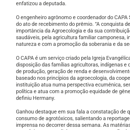
enfatizou a deputada.
O engenheiro agrônomo e coordenador do CAPA Sa
do ato de recebimento do prêmio. “A conquista d
importância da Agroecologia e da sua contribuiç
saudáveis, pela agricultura familiar camponesa, 
natureza e com a promoção da soberania e da seg
O CAPA é um serviço criado pela Igreja Evangélic
disposição das famílias agricultoras, indígenas e
de produção, geração de renda e desenvolvimento
baseado nos princípios da agroecologia, da coop
instituição atua numa perspectiva ecumênica, sem 
política e atua com a promoção equidade de gêner
definiu Hermany.
Ganhou destaque em sua fala a constatação de q
consumo de agrotóxicos, salientando a reportagem
imprensa no decorrer dessa semana. As matérias