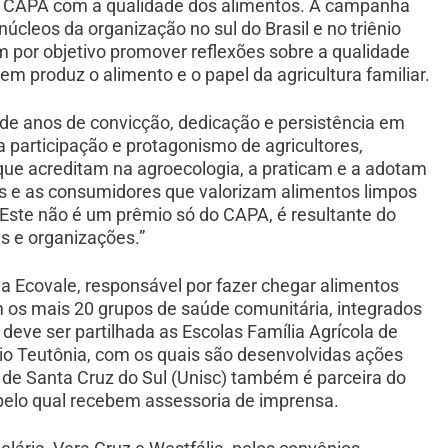
do CAPA com a qualidade dos alimentos. A campanha
úcleos da organização no sul do Brasil e no triênio
êm por objetivo promover reflexões sobre a qualidade
m produz o alimento e o papel da agricultura familiar.
 de anos de convicção, dedicação e persistência em
 participação e protagonismo de agricultores,
s que acreditam na agroecologia, a praticam e a adotam
s e as consumidores que valorizam alimentos limpos
 “Este não é um prêmio só do CAPA, é resultante do
s e organizações.”
a Ecovale, responsável por fazer chegar alimentos
 os mais 20 grupos de saúde comunitária, integrados
eve ser partilhada as Escolas Família Agrícola de
gio Teutônia, com os quais são desenvolvidas ações
 de Santa Cruz do Sul (Unisc) também é parceira do
pelo qual recebem assessoria de imprensa.