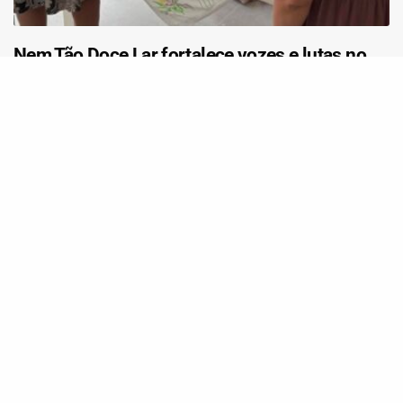
Nem Tão Doce Lar fortalece vozes e lutas no
mês das mulheres