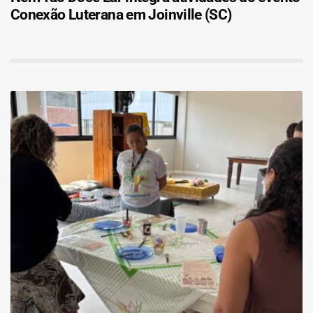
Conexão Luterana em Joinville (SC)