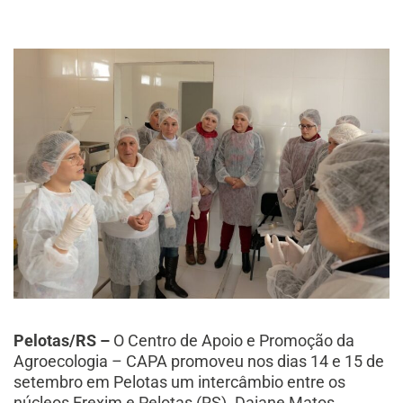
Pelotas/RS –
O Centro de Apoio e Promoção da
Agroecologia – CAPA promoveu nos dias 14 e 15 de
setembro em Pelotas um intercâmbio entre os
núcleos Erexim e Pelotas (RS). Daiane Matos