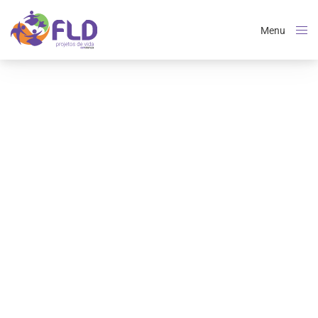
Menu
Close