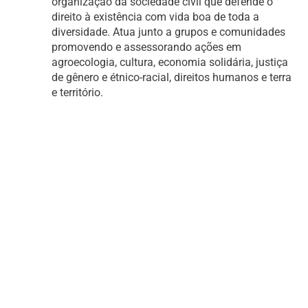
organização da sociedade civil que defende o
direito à existência com vida boa de toda a
diversidade. Atua junto a grupos e comunidades
promovendo e assessorando ações em
agroecologia, cultura, economia solidária, justiça
de gênero e étnico-racial, direitos humanos e terra
e território.