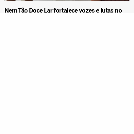
Nem Tão Doce Lar fortalece vozes e lutas no
mês das mulheres