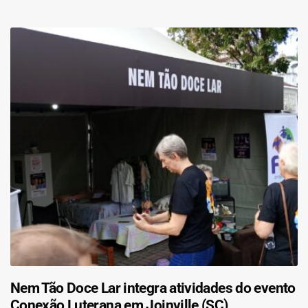
Nem Tão Doce Lar integra atividades do evento
Conexão Luterana em Joinville (SC)