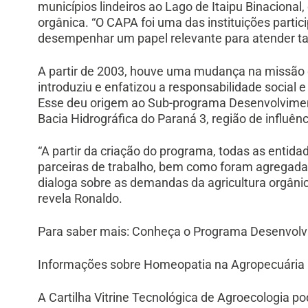
municípios lindeiros ao Lago de Itaipu Binaciona
orgânica. “O CAPA foi uma das instituições partic
desempenhar um papel relevante para atender tal
A partir de 2003, houve uma mudança na missão 
introduziu e enfatizou a responsabilidade social
Esse deu origem ao Sub-programa Desenvolviment
Bacia Hidrográfica do Paraná 3, região de influênci
“A partir da criação do programa, todas as entid
parceiras de trabalho, bem como foram agregadas
dialoga sobre as demandas da agricultura orgâni
revela Ronaldo.
Para saber mais: Conheça o Programa Desenvolv
Informações sobre Homeopatia na Agropecuária
A Cartilha Vitrine Tecnológica de Agroecologia 