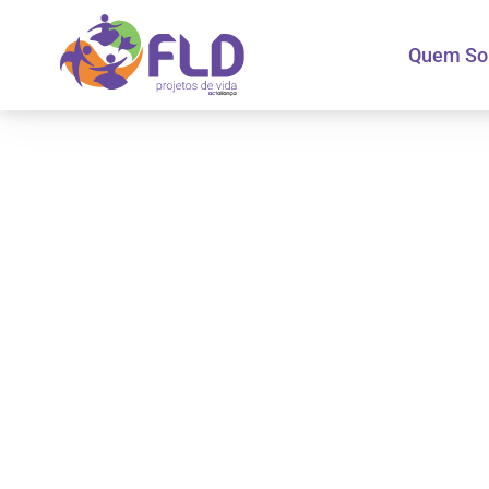
Quem S