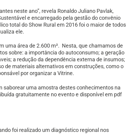
tantes neste ano”, revela Ronaldo Juliano Pavlak,
ustentável e encarregado pela gestão do convênio
blico total do Show Rural em 2016 foi o maior de todos
ualiza ele.
 em uma área de 2.600 m². Nesta, que chamamos de
tos sobre: a importância do autoconsumo; a geração
táveis; a redução da dependência externa de insumos;
o de materiais alternativos em construções, como o
nsável por organizar a Vitrine.
m saborear uma amostra destes conhecimentos na
tribuída gratuitamente no evento e disponível em pdf
ndo foi realizado um diagnóstico regional nos