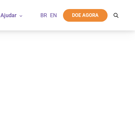
Ajudar
DOE AGORA