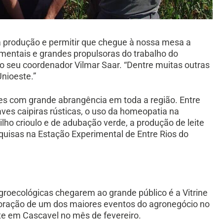
r a produção e permitir que chegue à nossa mesa a
amentais e grandes propulsoras do trabalho do
 seu coordenador Vilmar Saar. “Dentre muitas outras
Unioeste.”
des com grande abrangência em toda a região. Entre
ves caipiras rústicas, o uso da homeopatia na
lho crioulo e de adubação verde, a produção de leite
uisas na Estação Experimental de Entre Rios do
groecológicas chegarem ao grande público é a Vitrine
coração de um dos maiores eventos do agronegócio no
te em Cascavel no mês de fevereiro.