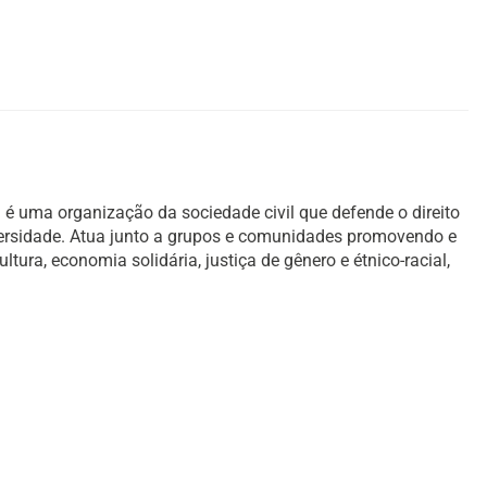
é uma organização da sociedade civil que defende o direito
versidade. Atua junto a grupos e comunidades promovendo e
ura, economia solidária, justiça de gênero e étnico-racial,