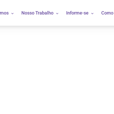
omos
Nosso Trabalho
Informe-se
Como 