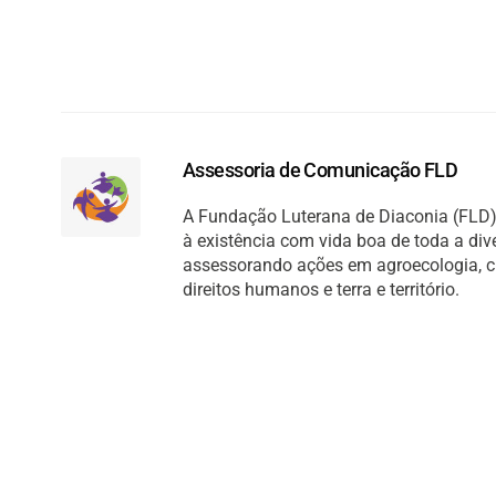
Assessoria de Comunicação FLD
A Fundação Luterana de Diaconia (FLD) 
à existência com vida boa de toda a di
assessorando ações em agroecologia, cult
direitos humanos e terra e território.