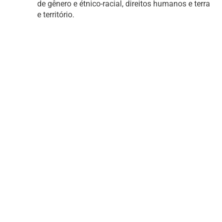
de gênero e étnico-racial, direitos humanos e terra
e território.