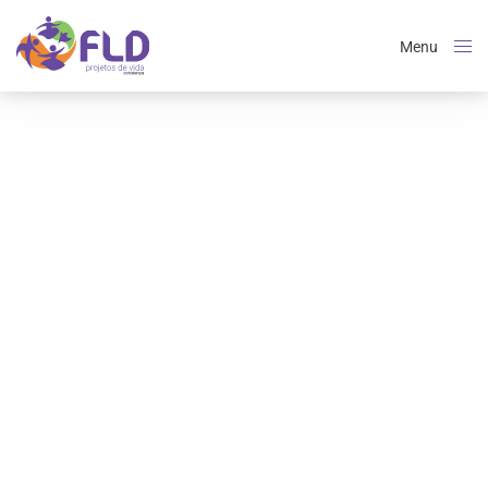
Menu
Close