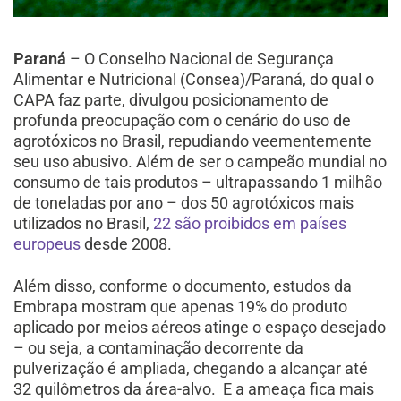
Paraná
– O Conselho Nacional de Segurança
Alimentar e Nutricional (Consea)/Paraná, do qual o
CAPA faz parte, divulgou posicionamento de
profunda preocupação com o cenário do uso de
agrotóxicos no Brasil, repudiando veementemente
seu uso abusivo. Além de ser o campeão mundial no
consumo de tais produtos – ultrapassando 1 milhão
de toneladas por ano – dos 50 agrotóxicos mais
utilizados no Brasil,
22 são proibidos em países
europeus
desde 2008.
Além disso, conforme o documento, estudos da
Embrapa mostram que apenas 19% do produto
aplicado por meios aéreos atinge o espaço desejado
– ou seja, a contaminação decorrente da
pulverização é ampliada, chegando a alcançar até
32 quilômetros da área-alvo. E a ameaça fica mais