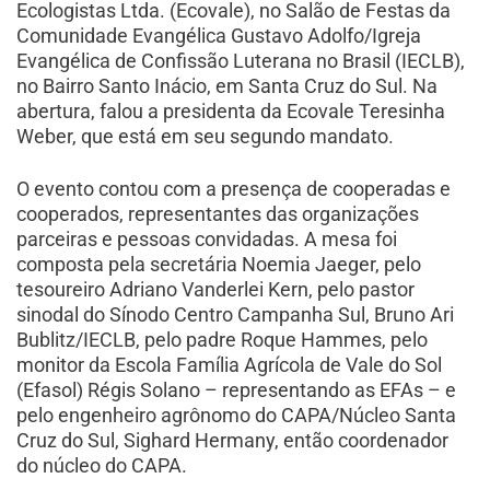
Ecologistas Ltda. (Ecovale), no Salão de Festas da
Comunidade Evangélica Gustavo Adolfo/Igreja
Evangélica de Confissão Luterana no Brasil (IECLB),
no Bairro Santo Inácio, em Santa Cruz do Sul. Na
abertura, falou a presidenta da Ecovale Teresinha
Weber, que está em seu segundo mandato.
O evento contou com a presença de cooperadas e
cooperados, representantes das organizações
parceiras e pessoas convidadas. A mesa foi
composta pela secretária Noemia Jaeger, pelo
tesoureiro Adriano Vanderlei Kern, pelo pastor
sinodal do Sínodo Centro Campanha Sul, Bruno Ari
Bublitz/IECLB, pelo padre Roque Hammes, pelo
monitor da Escola Família Agrícola de Vale do Sol
(Efasol) Régis Solano – representando as EFAs – e
pelo engenheiro agrônomo do CAPA/Núcleo Santa
Cruz do Sul, Sighard Hermany, então coordenador
do núcleo do CAPA.