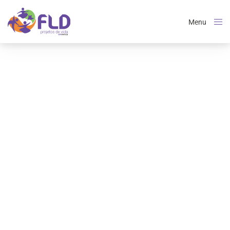
Menu
Close