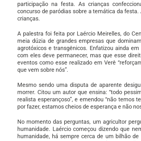
participação na festa. As crianças confec
concurso de paródias sobre a temática da festa.
crianças.
A palestra foi feita por Laércio Meirelles, do C
meia dúzia de grandes empresas que dominam
agrotóxicos e transgênicos. Enfatizou ainda e
com eles deve permanecer, mas que esse direit
eventos como esse realizado em Verê “reforçam
que vem sobre nós”.
Mesmo sendo uma disputa de aparente desigu
morrer. Citou um autor que ensina: “todo pessi
realista esperançoso”, e emendou “não temos t
por fazer, estamos cheios de esperança e não no
No momento das perguntas, um agricultor pergu
humanidade. Laércio começou dizendo que nem a
humanidade, há sempre cerca de um bilhão de