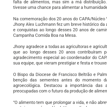
falta de alimentos, mas sim a má distribuição
tivesse uma chance para alimentar a humanidad
Na comemoração dos 20 anos do CAPA/Núcleo Ver
Jhony Alex Luchmann fez um breve histórico da 
e conquistas ao longo desses 20 anos de cami
Campanha Comida Boa na Mesa.
Jhony agradece a todas as agricultoras e agricul
que ao longo desses 20 anos contribuíram p
agradecimento especial ao coordenador do CAP
sua equipe, que vieram prestigiar e festa e trouxe
O Bispo da Diocese de Francisco Beltrão e Palma
benção das sementes antes do momento da 
agroecológica. Destacou a importância das
preocupadas com o futuro da produção de alimen
“O alimento tem que prolongar a vida, e não abrev