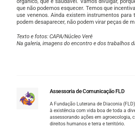
orgânico, que é saudável. Vamos divulgar, porq
que não podemos esquecer. Temos que incentivar,
use venenos. Ainda existem instrumentos para t
podem desaparecer, não podem virar peças de m
Texto e fotos: CAPA/Núcleo Verê
Na galeria, imagens do encontro e dos trabalhos d
Assessoria de Comunicação FLD
A Fundação Luterana de Diaconia (FLD) 
à existência com vida boa de toda a di
assessorando ações em agroecologia, cult
direitos humanos e terra e território.