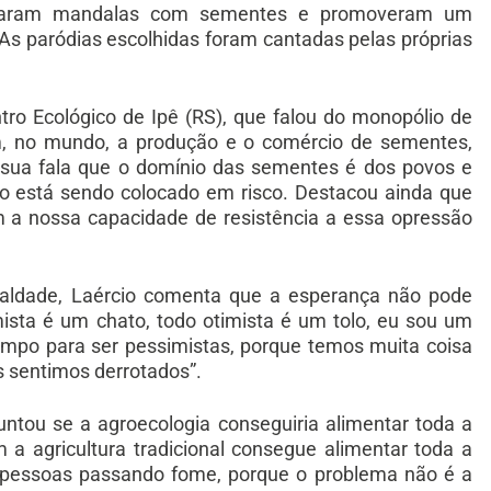
cionaram mandalas com sementes e promoveram um
 As paródias escolhidas foram cantadas pelas próprias
entro Ecológico de Ipê (RS), que falou do monopólio de
, no mundo, a produção e o comércio de sementes,
m sua fala que o domínio das sementes é dos povos e
o está sendo colocado em risco. Destacou ainda que
 a nossa capacidade de resistência a essa opressão
aldade, Laércio comenta que a esperança não pode
mista é um chato, todo otimista é um tolo, eu sou um
empo para ser pessimistas, porque temos muita coisa
s sentimos derrotados”.
ntou se a agroecologia conseguiria alimentar toda a
 agricultura tradicional consegue alimentar toda a
 pessoas passando fome, porque o problema não é a