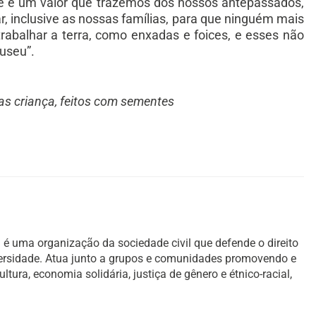
ue é um valor que trazemos dos nossos antepassados,
 inclusive as nossas famílias, para que ninguém mais
rabalhar a terra, como enxadas e foices, e esses não
useu”.
as criança, feitos com sementes
é uma organização da sociedade civil que defende o direito
versidade. Atua junto a grupos e comunidades promovendo e
ura, economia solidária, justiça de gênero e étnico-racial,