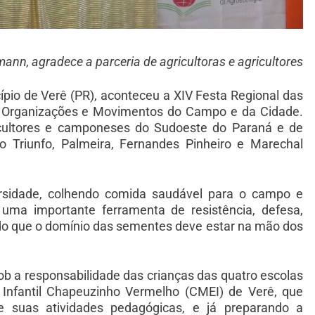
n, agradece a parceria de agricultoras e agricultores
ípio de Verê (PR), aconteceu a XIV Festa Regional das
s Organizações e Movimentos do Campo e da Cidade.
ricultores e camponeses do Sudoeste do Paraná e de
 Triunfo, Palmeira, Fernandes Pinheiro e Marechal
rsidade, colhendo comida saudável para o campo e
uma importante ferramenta de resistência, defesa,
ndo que o domínio das sementes deve estar na mão dos
ob a responsabilidade das crianças das quatro escolas
 Infantil Chapeuzinho Vermelho (CMEI) de Verê, que
 suas atividades pedagógicas, e já preparando a