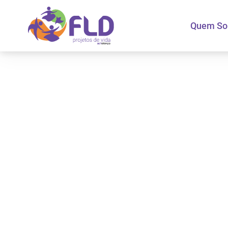
Quem S