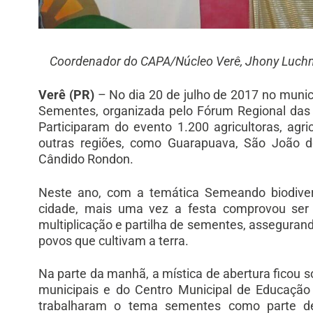
Coordenador do CAPA/Núcleo Verê, Jhony Luchman
Verê (PR)
– No dia 20 de julho de 2017 no munic
Sementes, organizada pelo Fórum Regional da
Participaram do evento 1.200 agricultoras, ag
outras regiões, como Guarapuava, São João do
Cândido Rondon.
Neste ano, com a temática Semeando biodive
cidade, mais uma vez a festa comprovou ser 
multiplicação e partilha de sementes, assegura
povos que cultivam a terra.
Na parte da manhã, a mística de abertura ficou s
municipais e do Centro Municipal de Educação
trabalharam o tema sementes como parte de