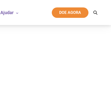
Ajudar
DOE AGORA