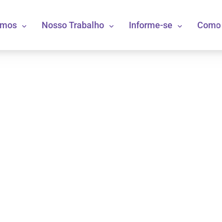
omos
Nosso Trabalho
Informe-se
Como 