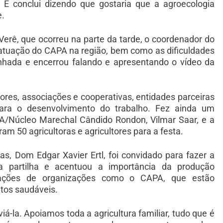
. E conclui dizendo que gostaria que a agroecologia
e.
ê, que ocorreu na parte da tarde, o coordenador do
atuação do CAPA na região, bem como as dificuldades
nhada e encerrou falando e apresentando o vídeo da
tores, associações e cooperativas, entidades parceiras
ara o desenvolvimento do trabalho. Fez ainda um
A/Núcleo Marechal Cândido Rondon, Vilmar Saar, e a
ram 50 agricultoras e agricultores para a festa.
s, Dom Edgar Xavier Ertl, foi convidado para fazer a
partilha e acentuou a importância da produção
 ações de organizações como o CAPA, que estão
tos saudáveis.
iá-la. Apoiamos toda a agricultura familiar, tudo que é