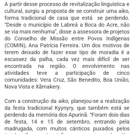
A partir desse processo de revitalização linguística e
cultural, surgiu a proposta de se construir uma aiko,
forma tradicional de casa que está se perdendo.
“Desde o município de Labreá a Boca do Acre, não
se via mais nenhuma”, disse a assessora de projetos
do Conselho de Missão entre Povos Indígenas
(COMIN), Ana Patrícia Ferreira. Um dos motivos de
terem deixado de fazer esse tipo de moradia é a
escassez da palha, cada vez mais difícil de ser
encontrada na região. O envolvimento nas
atividades teve a participação de cinco
comunidades: Vera Cruz, São Benedito, Boa União,
Nova Vista e Xãmakery.
Com a construção da aiko, planejou-se a realização
da festa tradicional Kyynyry, que também está se
perdendo da memória dos Apurinã. “Foram dois dias
de festa, 14 e 15 de setembro, entrando pela
madrugada, com muitos cânticos puxados pelos