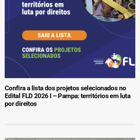
Confira a lista dos projetos selecionados no
Edital FLD 2026 I – Pampa: territórios em luta
por direitos