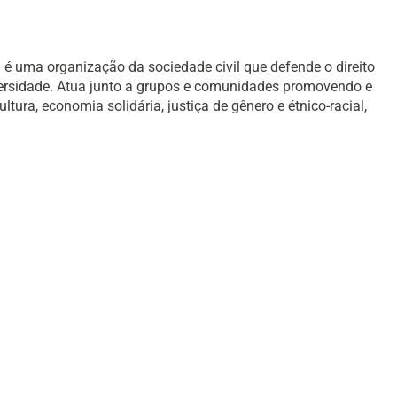
é uma organização da sociedade civil que defende o direito
versidade. Atua junto a grupos e comunidades promovendo e
ura, economia solidária, justiça de gênero e étnico-racial,