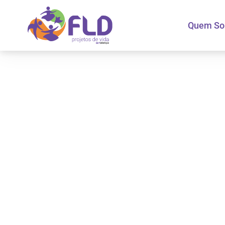
Quem S