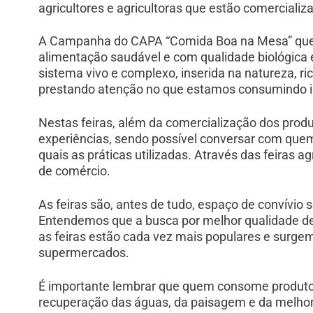
agricultores e agricultoras que estão comercializ
A Campanha do CAPA “Comida Boa na Mesa” que
alimentação saudável e com qualidade biológica e
sistema vivo e complexo, inserida na natureza, r
prestando atenção no que estamos consumindo irá
Nestas feiras, além da comercialização dos produt
experiências, sendo possível conversar com quem
quais as práticas utilizadas. Através das feiras
de comércio.
As feiras são, antes de tudo, espaço de convívio 
Entendemos que a busca por melhor qualidade de
as feiras estão cada vez mais populares e surge
supermercados.
É importante lembrar que quem consome produtos
recuperação das águas, da paisagem e da melhor