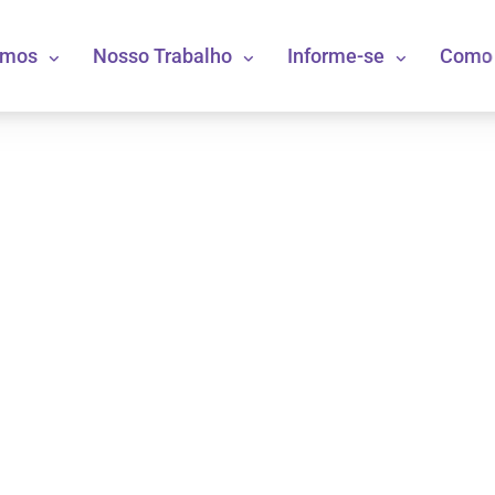
omos
Nosso Trabalho
Informe-se
Como 