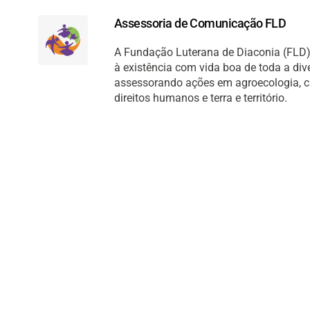
Assessoria de Comunicação FLD
A Fundação Luterana de Diaconia (FLD) 
à existência com vida boa de toda a di
assessorando ações em agroecologia, cult
direitos humanos e terra e território.