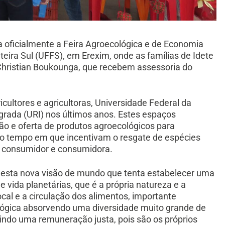
a oficialmente a Feira Agroecológica e de Economia
teira Sul (UFFS), em Erexim, onde as famílias de Idete
Christian Boukounga, que recebem assessoria do
cultores e agricultoras, Universidade Federal da
egrada (URI) nos últimos anos. Estes espaços
o e oferta de produtos agroecológicos para
mo tempo em que incentivam o resgate de espécies
o consumidor e consumidora.
 desta nova visão de mundo que tenta estabelecer uma
e vida planetárias, que é a própria natureza e a
cal e a circulação dos alimentos, importante
lógica absorvendo uma diversidade muito grande de
itindo uma remuneração justa, pois são os próprios