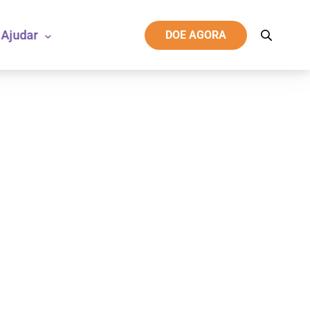
Ajudar
DOE AGORA