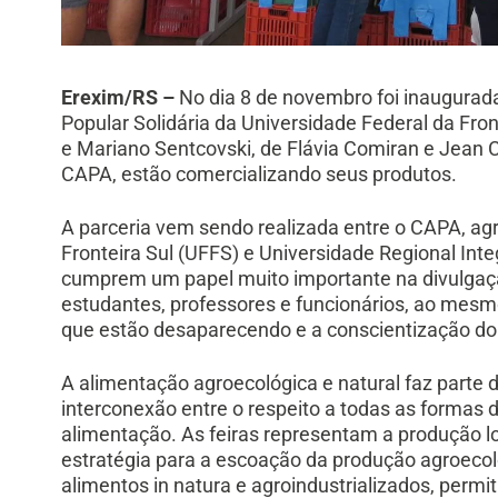
Erexim/RS –
No dia 8 de novembro foi inaugurad
Popular Solidária da Universidade Federal da Fron
e Mariano Sentcovski, de Flávia Comiran e Jean 
CAPA, estão comercializando seus produtos.
A parceria vem sendo realizada entre o CAPA, agri
Fronteira Sul (UFFS) e Universidade Regional Int
cumprem um papel muito importante na divulgaçã
estudantes, professores e funcionários, ao mes
que estão desaparecendo e a conscientização d
A alimentação agroecológica e natural faz parte
interconexão entre o respeito a todas as formas d
alimentação. As feiras representam a produção lo
estratégia para a escoação da produção agroeco
alimentos in natura e agroindustrializados, perm