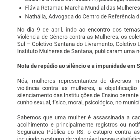
Flávia Retamar, Marcha Mundial das Mulheres
Nathália, Advogada do Centro de Referência d
No dia 9 de abril, indo ao encontro dos tem
Violência de Gênero contra as Mulheres, os col
Sul – Coletivo Santana do Livramento, Coletivo
Instituto Mulheres de Santana, publicaram uma no
Nota de repúdio ao silêncio e a impunidade em 
Nós, mulheres representantes de diversos m
violência contra as mulheres, a objetificaçã
silenciamento das Instituições de Ensino perante 
cunho sexual, físico, moral, psicológico, no muni
Sabemos que uma mulher é assassinada a cada
acolhimento e principalmente registros ou noti
Segurança Pública do RS, o estupro contra a
incluindo o estupro de vulnerável nessa estatíst