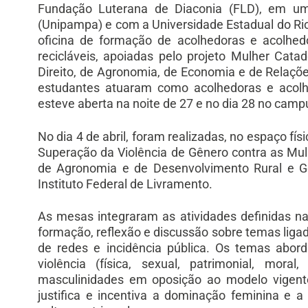
Fundação Luterana de Diaconia (FLD), em u
(Unipampa) e com a Universidade Estadual do Ri
oficina de formação de acolhedoras e acolhed
recicláveis, apoiadas pelo projeto Mulher Cat
Direito, de Agronomia, de Economia e de Relaçõe
estudantes atuaram como acolhedoras e acolhe
esteve aberta na noite de 27 e no dia 28 no cam
No dia 4 de abril, foram realizadas, no espaço f
Superação da Violência de Gênero contra as Mu
de Agronomia e de Desenvolvimento Rural e Ge
Instituto Federal de Livramento.
As mesas integraram as atividades definidas 
formação, reflexão e discussão sobre temas ligad
de redes e incidência pública. Os temas abord
violência (física, sexual, patrimonial, mora
masculinidades em oposição ao modelo vigen
justifica e incentiva a dominação feminina e 