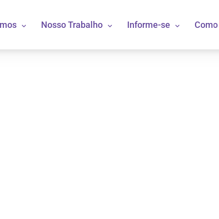
omos
Nosso Trabalho
Informe-se
Como 