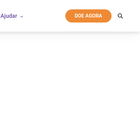
Ajudar
DOE AGORA