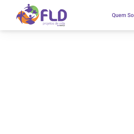
Quem S