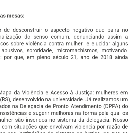
 as mesas:
o de desconstruir o aspecto negativo que paira no
banalização do senso comum, denunciando assim a
cos sobre violência contra mulher e elucidar alguns
 abusivos, sororidade, micromachismos, motivando
: por que, em pleno século 21, ano de 2018 ainda
Mapa da Violência e Acesso à Justiça: mulheres em
(RS), desenvolvido na universidade. Já realizamos um
trados na Delegacia de Pronto Atendimento (DPPA) do
onsistências e sugerir melhoras na forma pela qual os
mulher são inseridos no sistema da delegacia. Nosso
o com situações que envolvam violência por razão de