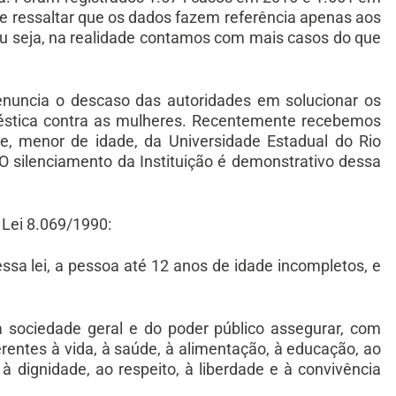
te ressaltar que os dados fazem referência apenas aos
ou seja, na realidade contamos com mais casos do que
nuncia o descaso das autoridades em solucionar os
oméstica contra as mulheres. Recentemente recebemos
, menor de idade, da Universidade Estadual do Rio
 silenciamento da Instituição é demonstrativo dessa
 Lei 8.069/1990:
essa lei, a pessoa até 12 anos de idade incompletos, e
.
a sociedade geral e do poder público assegurar, com
ferentes à vida, à saúde, à alimentação, à educação, ao
, à dignidade, ao respeito, à liberdade e à convivência