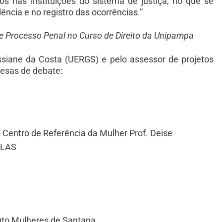
s nas instituições do sistema de justiça, no que se
ência e no registro das ocorrências.”
de Processo Penal no Curso de Direito da Unipampa
iane da Costa (UERGS) e pelo assessor de projetos
mesas de debate:
 Centro de Referência da Mulher Prof. Deise
AELAS
ituto Mulheres de Santana