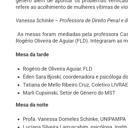
gênero além de apontar os problemas verificado
refere ao acolhimento de mulheres vítimas de viol
Vanessa Schinke – Professora de Direito Penal e 
As mesas foram mediadas pela professora Cass
Rogério Oliveira de Aguiar (FLD). Integraram as 
Mesa da tarde
Rogério de Oliveira Aguiar, FLD
Éden Sara Bjoski, coordenadora e psicóloga do
Tatiana de Mello Ribeiro Cruz, Coletivo LIVR
Marli Cupsinski, Setor de Gênero do MST
Mesa da noite
Profa. Vanessa Dorneles Schinke, UNIPAMPA
Luciana Silveira Larruscahim, psicóloga, Inst