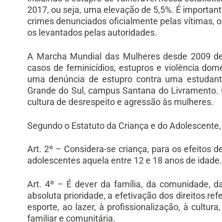
2017, ou seja, uma elevação de 5,5%. É importan
crimes denunciados oficialmente pelas vítimas, 
os levantados pelas autoridades.
A Marcha Mundial das Mulheres desde 2009 de
casos de feminicídios, estupros e violência d
uma denúncia de estupro contra uma estudante
Grande do Sul, campus Santana do Livramento. O
cultura de desrespeito e agressão às mulheres.
Segundo o Estatuto da Criança e do Adolescente,
Art. 2º – Considera-se criança, para os efeitos d
adolescentes aquela entre 12 e 18 anos de idade
Art. 4º – É dever da família, da comunidade, d
absoluta prioridade, a efetivação dos direitos re
esporte, ao lazer, à profissionalização, à cultura
familiar e comunitária.