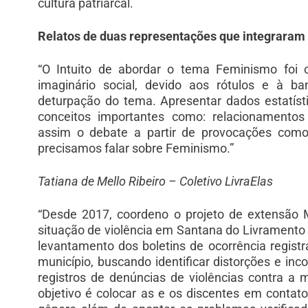
cultura patriarcal.
Relatos de duas representações que integraram
“O Intuito de abordar o tema Feminismo foi 
imaginário social, devido aos rótulos e à 
deturpação do tema. Apresentar dados estatísti
conceitos importantes como: relacionamentos
assim o debate a partir de provocações como
precisamos falar sobre Feminismo.”
Tatiana de Mello Ribeiro – Coletivo LivraElas
“Desde 2017, coordeno o projeto de extensão 
situação de violência em Santana do Livramento 
levantamento dos boletins de ocorrência regis
município, buscando identificar distorções e inc
registros de denúncias de violências contra a 
objetivo é colocar as e os discentes em contat