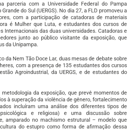
ma parceria com a Universidade Federal do Pampa
o Grande do Sul (UERGS). No dia 27, a FLD promoveu a
ores, com a participação de catadoras de materiais
adora é Mulher que Luta, e estudantes dos cursos de
s Internacionais das duas universidades. Catadoras e
dores junto ao público visitante da exposição, que
pus da Unipampa.
ísico da Nem Tão Doce Lar, duas mesas de debate sobre
lheres, com a presença de 135 estudantes dos cursos
stão Agroindustrial, da UERGS, e de estudantes do
na metodologia da exposição, que prevê momentos de
os à superação da violência de gênero, fortalecimento
ados incluíram uma análise dos diferentes tipos de
l, psicológica e religiosa) e uma discussão sobre
te, amparado no machismo estrutural – modelo que
a cultura do estupro como forma de afirmação dessa