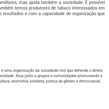
familiares, mas ajuda também a sociedade. É possível
e também temos produtores de tabaco interessados em
os resultados e com a capacidade de organização que
é uma organização da sociedade civil que defende o direito
versidade. Atua junto a grupos e comunidades promovendo e
ura, economia solidária, justiça de gênero e étnico-racial,