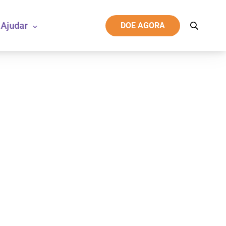
Ajudar
DOE AGORA