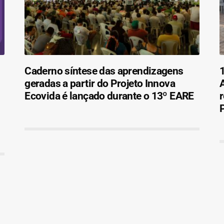
Caderno síntese das aprendizagens
1
geradas a partir do Projeto Innova
Ecovida é lançado durante o 13º EARE
r
P