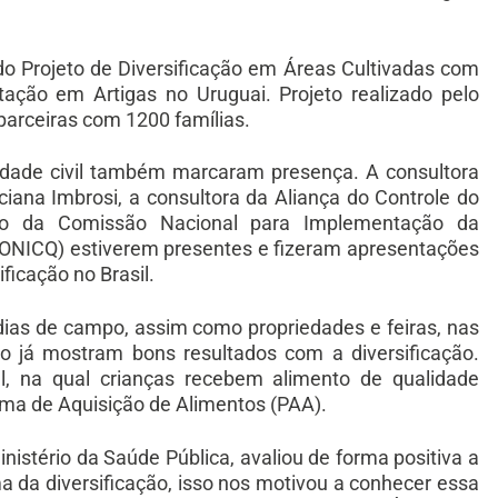
a do Projeto de Diversificação em Áreas Cultivadas com
ação em Artigas no Uruguai. Projeto realizado pelo
arceiras com 1200 famílias.
iedade civil também marcaram presença. A consultora
iciana Imbrosi, a consultora da Aliança do Controle do
ro da Comissão Nacional para Implementação da
ONICQ) estiverem presentes e fizeram apresentações
ificação no Brasil.
 dias de campo, assim como propriedades e feiras, nas
ão já mostram bons resultados com a diversificação.
 na qual crianças recebem alimento de qualidade
rama de Aquisição de Alimentos (PAA).
nistério da Saúde Pública, avaliou de forma positiva a
a da diversificação, isso nos motivou a conhecer essa