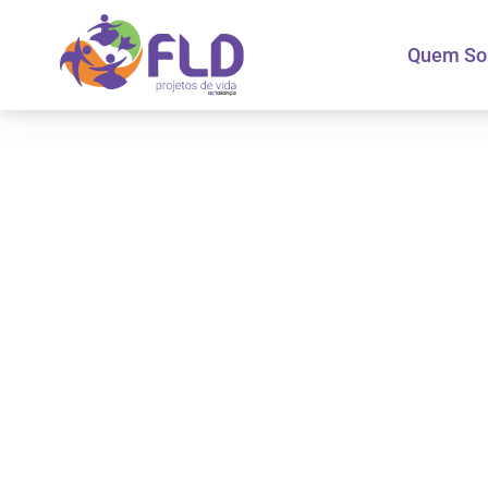
Quem S