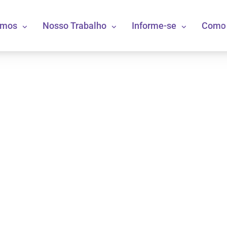
omos
Nosso Trabalho
Informe-se
Como 