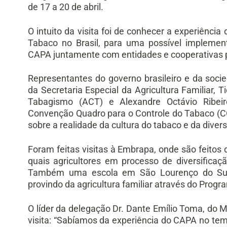
de 17 a 20 de abril.
O intuito da visita foi de conhecer a experiênci
Tabaco no Brasil, para uma possível implement
CAPA juntamente com entidades e cooperativas p
Representantes do governo brasileiro e da soc
da Secretaria Especial da Agricultura Familiar, T
Tabagismo (ACT) e Alexandre Octávio Ribei
Convenção Quadro para o Controle do Tabaco (C
sobre a realidade da cultura do tabaco e da divers
Foram feitas visitas à Embrapa, onde são feitos
quais agricultores em processo de diversificaç
Também uma escola em São Lourenço do Sul,
provindo da agricultura familiar através do Prog
O líder da delegação Dr. Dante Emílio Toma, do Mi
visita: “Sabíamos da experiência do CAPA no tem