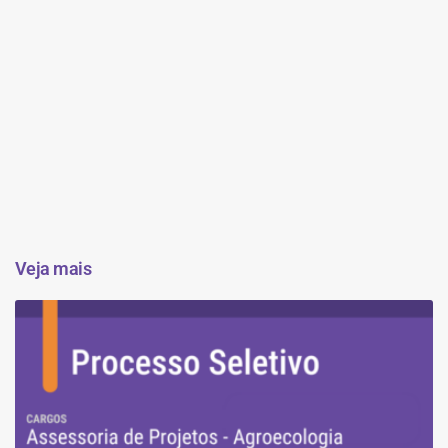
Veja mais