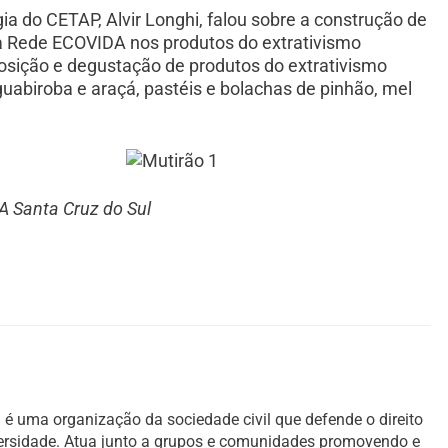
a do CETAP, Alvir Longhi, falou sobre a construção de
da Rede ECOVIDA nos produtos do extrativismo
sição e degustação de produtos do extrativismo
guabiroba e araçá, pastéis e bolachas de pinhão, mel
A Santa Cruz do Sul
é uma organização da sociedade civil que defende o direito
versidade. Atua junto a grupos e comunidades promovendo e