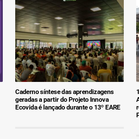
Caderno síntese das aprendizagens
1
geradas a partir do Projeto Innova
Ecovida é lançado durante o 13º EARE
r
P