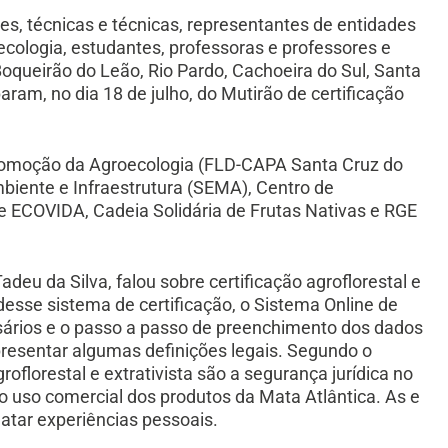
es, técnicas e técnicas, representantes de entidades
cologia, estudantes, professoras e professores e
Boqueirão do Leão, Rio Pardo, Cachoeira do Sul, Santa
param, no dia 18 de julho, do Mutirão de certificação
Promoção da Agroecologia (FLD-CAPA Santa Cruz do
biente e Infraestrutura (SEMA), Centro de
e ECOVIDA, Cadeia Solidária de Frutas Nativas e RGE
eu da Silva, falou sobre certificação agroflorestal e
a desse sistema de certificação, o Sistema Online de
ários e o passo a passo de preenchimento dos dados
apresentar algumas definições legais. Segundo o
roflorestal e extrativista são a segurança jurídica no
o uso comercial dos produtos da Mata Atlântica. As e
latar experiências pessoais.