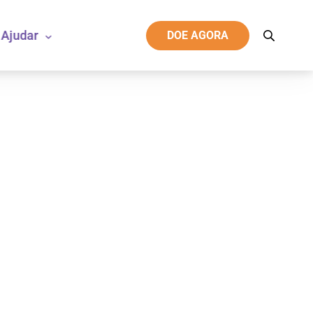
Ajudar
DOE AGORA