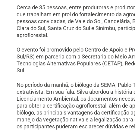
Cerca de 35 pessoas, entre produtoras e produtor
que trabalham em prol do fortalecimento da agroe
pessoas convidadas, de Vale do Sol, Candelária, 
Clara do Sul, Santa Cruz do Sul e Sinimbu, partici
agroflorestal.
O evento foi promovido pelo Centro de Apoio e 
Sul/RS) em parceria com a Secretaria do Meio Am
Tecnologias Alternativas Populares (CETAP), Red
Sul.
No período da manhã, o biólogo da SEMA, Pablo Tad
extrativista. Em sua fala, Silva abordou a históri
Licenciamento Ambiental, os documentos necess
para obter a certificação agroflorestal, além de 
biólogo, as principais vantagens da certificação ag
manejo da vegetação nativa e a legalização para 
os participantes puderam esclarecer dúvidas e re