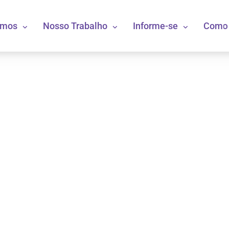
omos
Nosso Trabalho
Informe-se
Como 