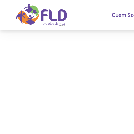
Quem S