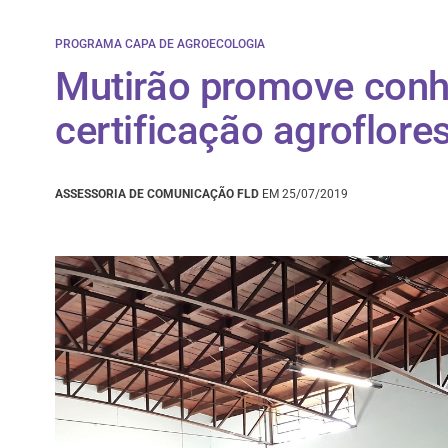
PROGRAMA CAPA DE AGROECOLOGIA
Mutirão promove conh
certificação agroflores
ASSESSORIA DE COMUNICAÇÃO FLD
EM 25/07/2019