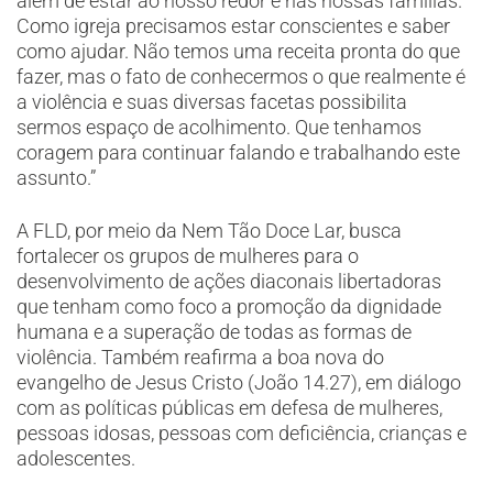
além de estar ao nosso redor e nas nossas famílias.
Como igreja precisamos estar conscientes e saber
como ajudar. Não temos uma receita pronta do que
fazer, mas o fato de conhecermos o que realmente é
a violência e suas diversas facetas possibilita
sermos espaço de acolhimento. Que tenhamos
coragem para continuar falando e trabalhando este
assunto.”
A FLD, por meio da Nem Tão Doce Lar, busca
fortalecer os grupos de mulheres para o
desenvolvimento de ações diaconais libertadoras
que tenham como foco a promoção da dignidade
humana e a superação de todas as formas de
violência. Também reafirma a boa nova do
evangelho de Jesus Cristo (João 14.27), em diálogo
com as políticas públicas em defesa de mulheres,
pessoas idosas, pessoas com deficiência, crianças e
adolescentes.