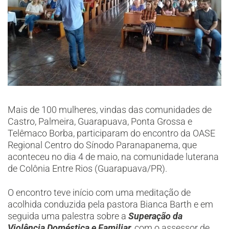
Mais de 100 mulheres, vindas das comunidades de
Castro, Palmeira, Guarapuava, Ponta Grossa e
Telêmaco Borba, participaram do encontro da OASE
Regional Centro do Sínodo Paranapanema, que
aconteceu no dia 4 de maio, na comunidade luterana
de Colônia Entre Rios (Guarapuava/PR).
O encontro teve início com uma meditação de
acolhida conduzida pela pastora Bianca Barth e em
seguida uma palestra sobre a
Superação da
Violência Doméstica e Familiar
, com o assessor de