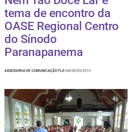
Nem Tão Doce Lar é
tema de encontro da
OASE Regional Centro
do Sínodo
Paranapanema
ASSESSORIA DE COMUNICAÇÃO FLD
EM 08/05/2019