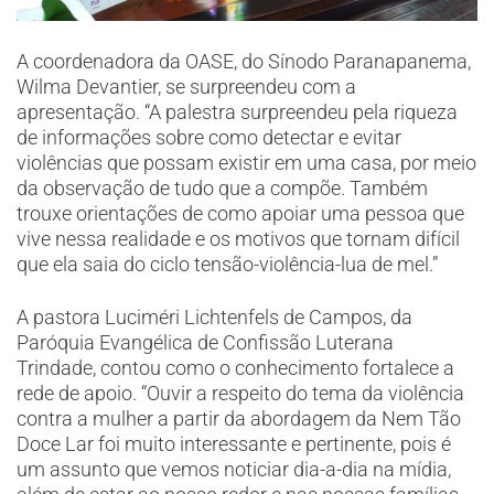
A coordenadora da OASE, do Sínodo Paranapanema,
Wilma Devantier, se surpreendeu com a
apresentação. “A palestra surpreendeu pela riqueza
de informações sobre como detectar e evitar
violências que possam existir em uma casa, por meio
da observação de tudo que a compõe. Também
trouxe orientações de como apoiar uma pessoa que
vive nessa realidade e os motivos que tornam difícil
que ela saia do ciclo tensão-violência-lua de mel.”
A pastora Luciméri Lichtenfels de Campos, da
Paróquia Evangélica de Confissão Luterana
Trindade, contou como o conhecimento fortalece a
rede de apoio. “Ouvir a respeito do tema da violência
contra a mulher a partir da abordagem da Nem Tão
Doce Lar foi muito interessante e pertinente, pois é
um assunto que vemos noticiar dia-a-dia na mídia,