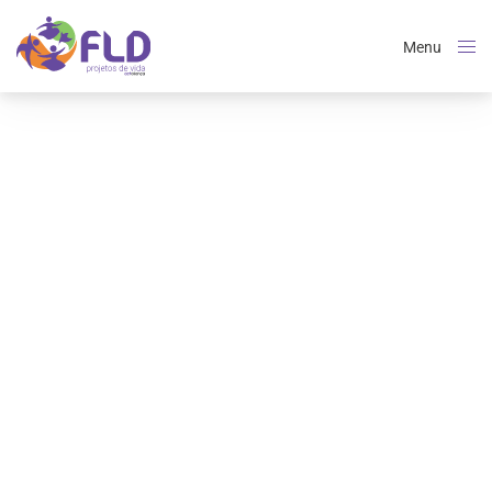
Menu
Close