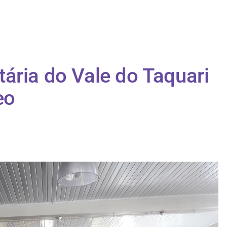
ária do Vale do Taquari
eo