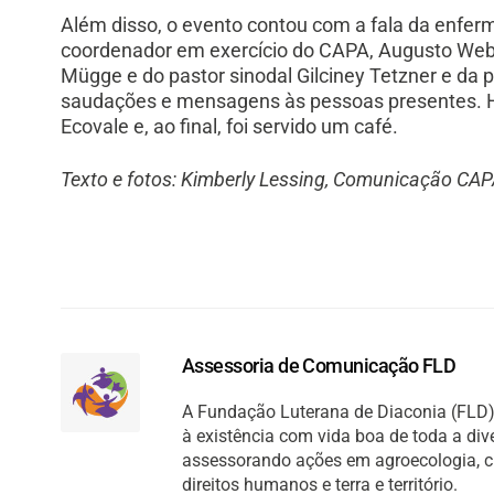
Além disso, o evento contou com a fala da enferm
coordenador em exercício do CAPA, Augusto Weber
Mügge e do pastor sinodal Gilciney Tetzner e da 
saudações e mensagens às pessoas presentes. H
Ecovale e, ao final, foi servido um café.
Texto e fotos: Kimberly Lessing, Comunicação CAP
Assessoria de Comunicação FLD
A Fundação Luterana de Diaconia (FLD) 
à existência com vida boa de toda a di
assessorando ações em agroecologia, cult
direitos humanos e terra e território.