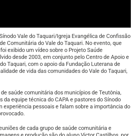
 Sínodo Vale do Taquari/Igreja Evangélica de Confissão
úde Comunitária do Vale do Taquari. No evento, que
foi exibido um vídeo sobre o Projeto Saúde
vido desde 2003, em conjunto pelo Centro de Apoio e
do Taquari, com o apoio da Fundação Luterana de
alidade de vida das comunidades do Vale do Taquari,
 de saúde comunitária dos municípios de Teutônia,
es da equipe técnica do CAPA e pastores do Sínodo
am experiência pessoais e falam sobre a importância do
 provocado.
euniões de cada grupo de saúde comunitária e
imagens e produção são do aluno Victor Castilhos, por