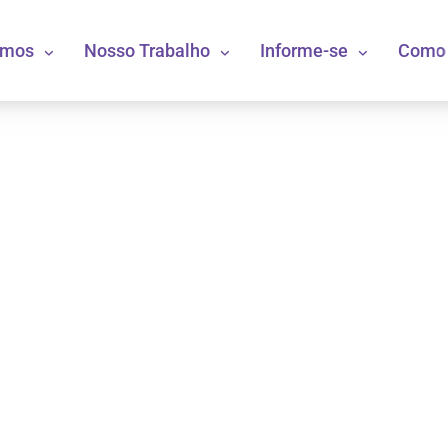
omos
Nosso Trabalho
Informe-se
Como 