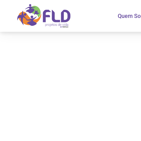
Quem S