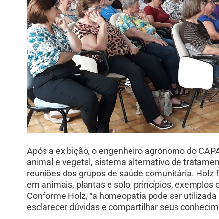
Após a exibição, o engenheiro agrônomo do CAPA
animal e vegetal, sistema alternativo de tratam
reuniões dos grupos de saúde comunitária. Holz fa
em animais, plantas e solo, princípios, exemplo
Conforme Holz, “a homeopatia pode ser utilizada
esclarecer dúvidas e compartilhar seus conhecim