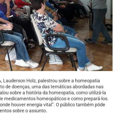
, Lauderson Holz, palestrou sobre a homeopatia
ento de doenças, uma das temáticas abordadas nas
lou sobre a história da homeopatia, como utilizá-la
s de medicamentos homeopáticos e como prepará-los.
 onde houver energia vital”. O público também pôde
entos sobre o assunto.