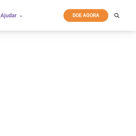
Ajudar
DOE AGORA