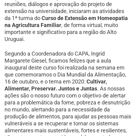
reuniões, diálogos e aprovação do projeto de
extensão na universidade, iniciaram as atividades
da 1ª turma do
Curso de Extensão em Homeopatia
na Agricultura Familiar
, de forma virtual, muito
importante e significativo para a região do Alto
Uruguai.
Segundo a Coordenadora do CAPA, Ingrid
Margarete Giesel, ficamos felizes que a aula
inaugural deste curso foi realizada na semana em
que comemoramos o Dia Mundial da Alimentação,
16 de outubro, e o tema em 2020:
Cultivar,
Alimentar, Preservar. Juntos e Juntas
. As nossas
ações são o nosso futuro com o objetivo de alertar
para a problemática da fome, pobreza e desnutrição
no mundo, alertando para a necessidade da
produção de alimentos, para ajudar as pessoas mais
vulneráveis a se recuperar e tornar os sistemas
alimentares mais sustentáveis, fortes e resilientes,