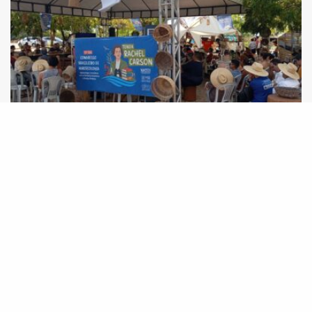
13º Congresso Brasileiro de Agroecologia tem
apresentação de relatos de experiências
técnicas do Projeto Innova Ecovida