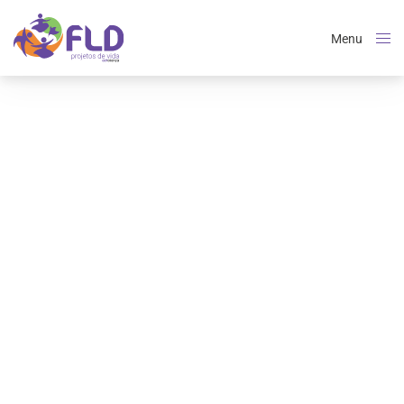
Menu
Close