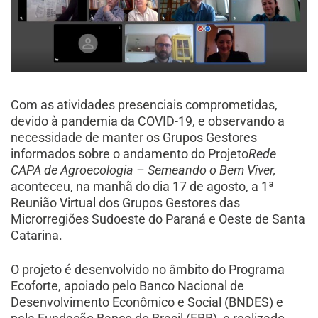
Com as atividades presenciais comprometidas,
devido à pandemia da COVID-19, e observando a
necessidade de manter os Grupos Gestores
informados sobre o andamento do Projeto
Rede
CAPA de Agroecologia – Semeando o Bem Viver,
aconteceu, na manhã do dia 17 de agosto, a 1ª
Reunião Virtual dos Grupos Gestores das
Microrregiões Sudoeste do Paraná e Oeste de Santa
Catarina.
O projeto é desenvolvido no âmbito do Programa
Ecoforte, apoiado pelo Banco Nacional de
Desenvolvimento Econômico e Social (BNDES) e