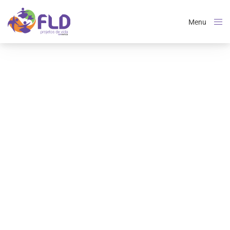
Menu
Close