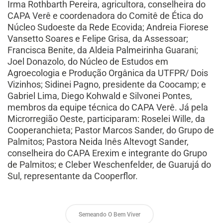
Irma Rothbarth Pereira, agricultora, conselheira do
CAPA Verê e coordenadora do Comitê de Ética do
Núcleo Sudoeste da Rede Ecovida; Andreia Fiorese
Vansetto Soares e Felipe Grisa, da Assessoar;
Francisca Benite, da Aldeia Palmeirinha Guarani;
Joel Donazolo, do Núcleo de Estudos em
Agroecologia e Produção Orgânica da UTFPR/ Dois
Vizinhos; Sidinei Pagno, presidente da Coocamp; e
Gabriel Lima, Diego Kohwald e Silvonei Pontes,
membros da equipe técnica do CAPA Verê. Já pela
Microrregião Oeste, participaram: Roselei Wille, da
Cooperanchieta; Pastor Marcos Sander, do Grupo de
Palmitos; Pastora Neida Inês Altevogt Sander,
conselheira do CAPA Erexim e integrante do Grupo
de Palmitos; e Cleber Weschenfelder, de Guarujá do
Sul, representante da Cooperflor.
Semeando O Bem Viver