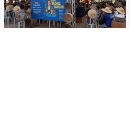
13º Congresso Brasileiro de Agroecologia tem
apresentação de relatos de experiências
técnicas do Projeto Innova Ecovida