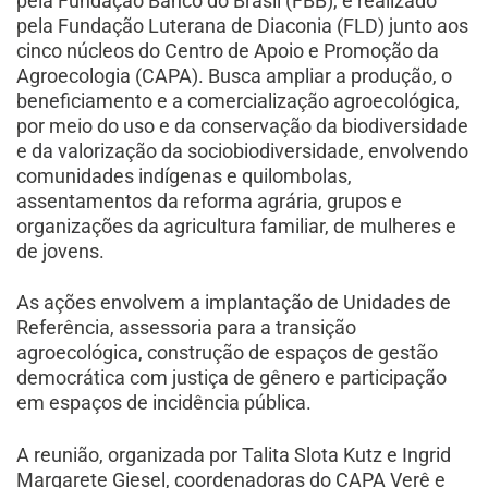
pela Fundação Banco do Brasil (FBB), e realizado
pela Fundação Luterana de Diaconia (FLD) junto aos
cinco núcleos do Centro de Apoio e Promoção da
Agroecologia (CAPA). Busca
ampliar a produção, o
beneficiamento e a comercialização agroecológica,
por meio do uso e da conservação da biodiversidade
e da valorização da sociobiodiversidade, envolvendo
comunidades indígenas e quilombolas,
assentamentos da reforma agrária, grupos e
organizações da agricultura familiar, de mulheres e
de jovens.
As ações envolvem a implantação de Unidades de
Referência, assessoria para a transição
agroecológica, construção de espaços de gestão
democrática com justiça de gênero e participação
em espaços de incidência pública.
A reunião, organizada por Talita Slota Kutz e Ingrid
Margarete Giesel, coordenadoras do CAPA Verê e