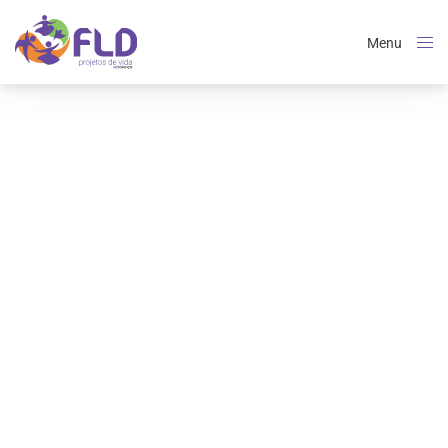
Menu
Close