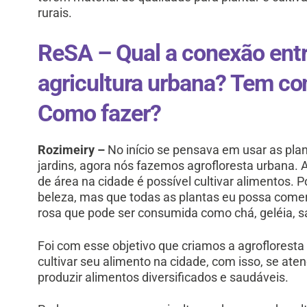
rurais.
ReSA – Qual a conexão entr
agricultura urbana? Tem co
Como fazer?
Rozimeiry –
No início se pensava em usar as pla
jardins, agora nós fazemos agrofloresta urbana
de área na cidade é possível cultivar alimentos.
beleza, mas que todas as plantas eu possa comer 
rosa que pode ser consumida como chá, geléia, sa
Foi com esse objetivo que criamos a agroflorest
cultivar seu alimento na cidade, com isso, se at
produzir alimentos diversificados e saudáveis.