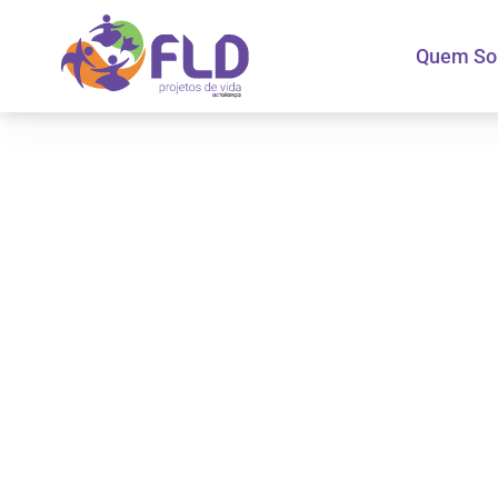
Quem S