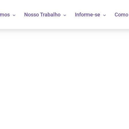
omos
Nosso Trabalho
Informe-se
Como 