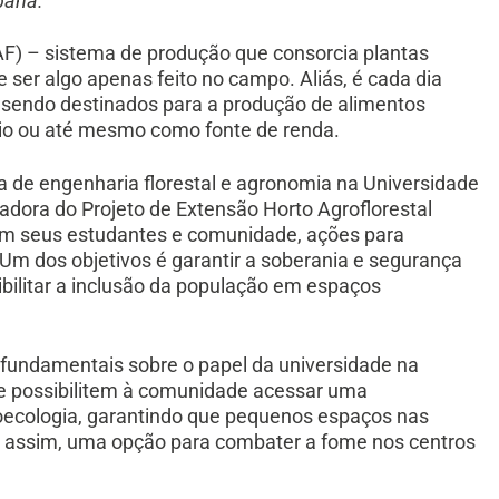
bana.
SAF) – sistema de produção que consorcia plantas
 ser algo apenas feito no campo. Aliás, é cada dia
endo destinados para a produção de alimentos
rio ou até mesmo como fonte de renda.
a de engenharia florestal e agronomia na Universidade
adora do Projeto de Extensão Horto Agroflorestal
om seus estudantes e comunidade, ações para
 Um dos objetivos é garantir a soberania e segurança
bilitar a inclusão da população em espaços
 fundamentais sobre o papel da universidade na
e possibilitem à comunidade acessar uma
oecologia, garantindo que pequenos espaços nas
, assim, uma opção para combater a fome nos centros