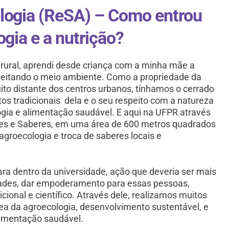
logia (ReSA) – Como entrou
gia e a nutrição?
rural, aprendi desde criança com a minha mãe a
espeitando o meio ambiente. Como a propriedade da
to distante dos centros urbanos, tínhamos o cerrado
s tradicionais dela e o seu respeito com a natureza
ogia e alimentação saudável. E aqui na UFPR através
ores e Saberes, em uma área de 600 metros quadrados
roecologia e troca de saberes locais e
ara dentro da universidade, ação que deveria ser mais
dades, dar empoderamento para essas pessoas,
cional e científico. Através dele, realizamos muitos
rea da agroecologia, desenvolvimento sustentável, e
limentação saudável.