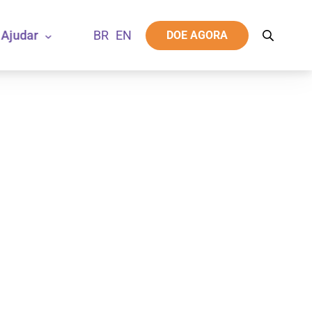
Ajudar
DOE AGORA