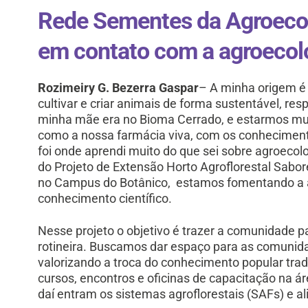
Rede Sementes da Agroeco
em contato com a agroecolo
Rozimeiry G. Bezerra Gaspar
– A minha origem é 
cultivar e criar animais de forma sustentável, r
minha mãe era no Bioma Cerrado, e estarmos mui
como a nossa farmácia viva, com os conhecimento
foi onde aprendi muito do que sei sobre agroecol
do Projeto de Extensão Horto Agroflorestal Sab
no Campus do Botânico, estamos fomentando a ag
conhecimento científico.
Nesse projeto o objetivo é trazer a comunidade p
rotineira. Buscamos dar espaço para as comuni
valorizando a troca do conhecimento popular tradi
cursos, encontros e oficinas de capacitação na á
daí entram os sistemas agroflorestais (SAFs) e a