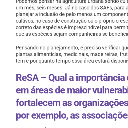
Podemos pensar na agricultura urbana sendo cult
um mês, seis meses. Já no caso dos SAFs, para a
planejar a inclusão de pelo menos um component
cultivos, no caso de construção ou o próprio cres
correto das espécies é imprescindível para permit
que as espécies sejam companheiras se benefici
Pensando no planejamento, é preciso verificar qu
plantas alimentícias, medicinais, madeireiras, fru
tem e por quanto tempo essa área estará disponív
ReSA – Qual a importância 
em áreas de maior vulnerabi
fortalecem as organizações 
por exemplo, as associaçõe