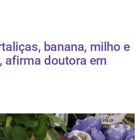
rtaliças, banana, milho e
, afirma doutora em