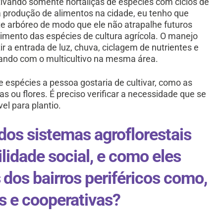
ivando somente hortaliças de espécies com ciclos de
 produção de alimentos na cidade, eu tenho que
e arbóreo de modo que ele não atrapalhe futuros
cimento das espécies de cultura agrícola. O manejo
ir a entrada de luz, chuva, ciclagem de nutrientes e
ando com o multicultivo na mesma área.
e espécies a pessoa gostaria de cultivar, como as
tas ou flores. É preciso verificar a necessidade que se
el para plantio.
dos sistemas agroflorestais
lidade social, e como eles
dos bairros periféricos como,
s e cooperativas?