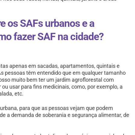
e os SAFs urbanos e a
mo fazer SAF na cidade?
ntas apenas em sacadas, apartamentos, quintais e
. As pessoas têm entendido que em qualquer tamanho
 Posso muito bem ter um jardim agroflorestal com
ou usar para fins medicinais, como, por exemplo, a
lada, etc.
a urbana, para que as pessoas vejam que podem
ende a demanda de soberania e segurança alimentar, de