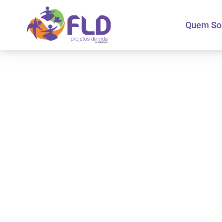
Quem S