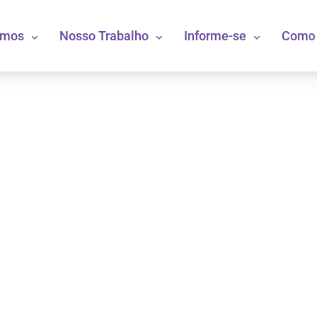
omos
Nosso Trabalho
Informe-se
Como 