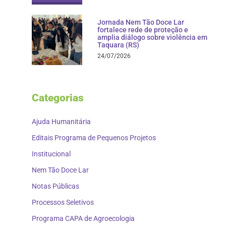
Jornada Nem Tão Doce Lar
fortalece rede de proteção e
amplia diálogo sobre violência em
Taquara (RS)
24/07/2026
Categorias
Ajuda Humanitária
Editais Programa de Pequenos Projetos
Institucional
Nem Tão Doce Lar
Notas Públicas
Processos Seletivos
Programa CAPA de Agroecologia