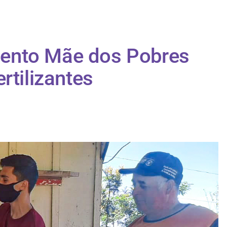
ento Mãe dos Pobres
rtilizantes