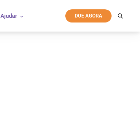
Ajudar
DOE AGORA