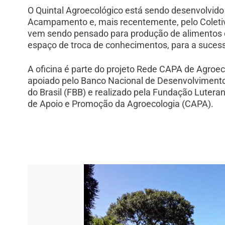
O Quintal Agroecológico está sendo desenvolvido
Acampamento e, mais recentemente, pelo Coleti
vem sendo pensado para produção de alimentos 
espaço de troca de conhecimentos, para a suces
A
oficina é parte do projeto Rede CAPA de Agroe
apoiado pelo Banco Nacional de Desenvolviment
do Brasil (FBB) e realizado pela Fundação Lutera
de Apoio e Promoção da Agroecologia (CAPA).