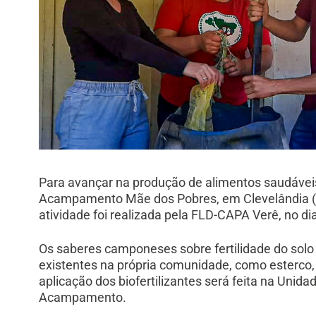
Para avançar na produção de alimentos saudáveis
Acampamento Mãe dos Pobres, em Clevelândia (PR)
atividade foi realizada pela FLD-CAPA Verê, no d
Os saberes camponeses sobre fertilidade do solo
existentes na própria comunidade, como esterco, 
aplicação dos biofertilizantes será feita na Unid
Acampamento.