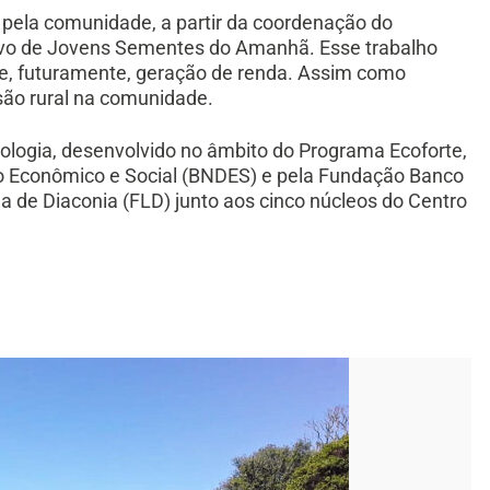
 pela comunidade, a partir da coordenação do
vo de Jovens Sementes do Amanhã. Esse trabalho
e, futuramente, geração de renda. Assim como
são rural na comunidade.
cologia, desenvolvido no âmbito do Programa Ecoforte,
o Econômico e Social (BNDES) e pela Fundação Banco
na de Diaconia (FLD) junto aos cinco núcleos do Centro