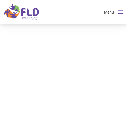
Menu
Close