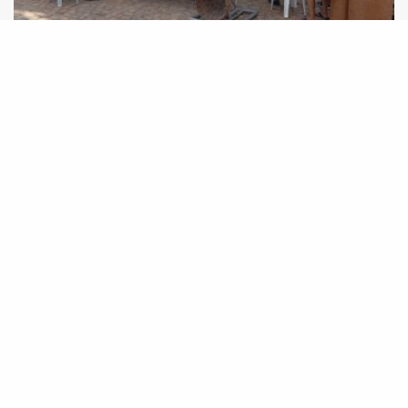
13º Congresso Brasileiro de Agroecologia tem
apresentação de relatos de experiências
técnicas do Projeto Innova Ecovida