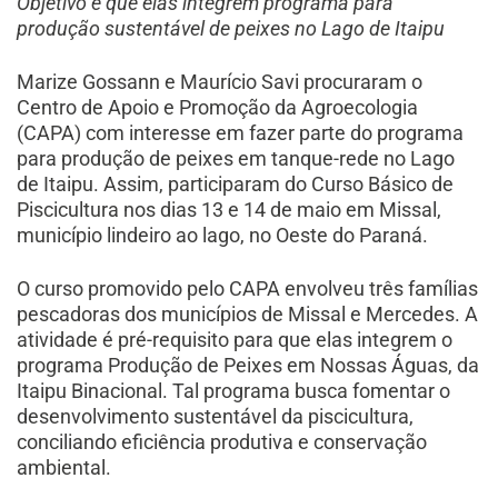
Objetivo é que elas integrem programa para
produção sustentável de peixes no Lago de Itaipu
Marize Gossann e Maurício Savi procuraram o
Centro de Apoio e Promoção da Agroecologia
(CAPA) com interesse em fazer parte do programa
para produção de peixes em tanque-rede no Lago
de Itaipu. Assim, participaram do Curso Básico de
Piscicultura nos dias 13 e 14 de maio em Missal,
município lindeiro ao lago, no Oeste do Paraná.
O curso promovido pelo CAPA envolveu três famílias
pescadoras dos municípios de Missal e Mercedes. A
atividade é pré-requisito para que elas integrem o
programa Produção de Peixes em Nossas Águas, da
Itaipu Binacional. Tal programa busca
fomentar o
desenvolvimento sustentável da piscicultura,
conciliando eficiência produtiva e conservação
ambiental.