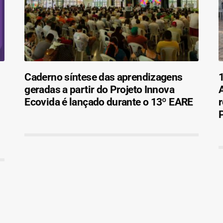
Caderno síntese das aprendizagens
1
geradas a partir do Projeto Innova
Ecovida é lançado durante o 13º EARE
r
P