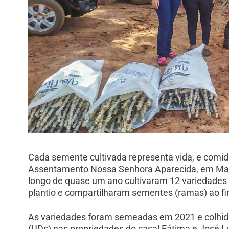
Cada semente cultivada representa vida, e comida
Assentamento Nossa Senhora Aparecida, em Mari
longo de quase um ano cultivaram 12 variedades
plantio e compartilharam sementes (ramas) ao fi
As variedades foram semeadas em 2021 e colhi
(UDs) nas propriedades do casal Fátima e José Lu