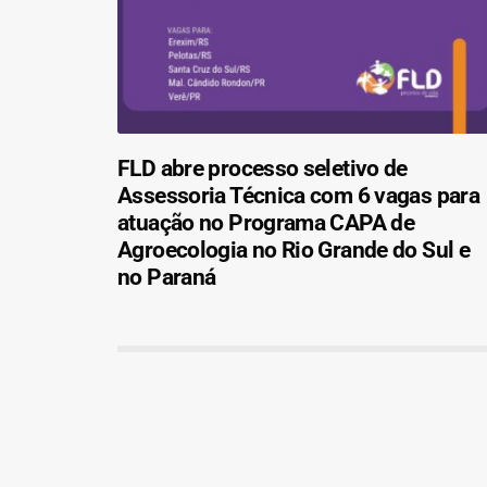
FLD abre processo seletivo de
Assessoria Técnica com 6 vagas para
atuação no Programa CAPA de
Agroecologia no Rio Grande do Sul e
no Paraná