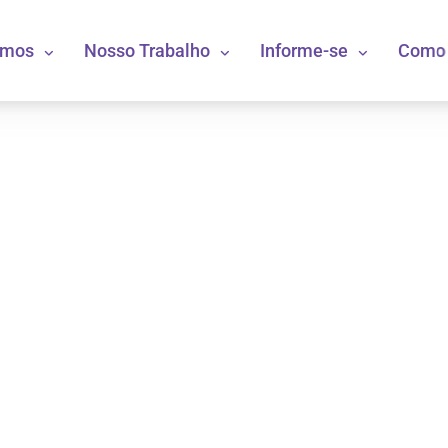
omos
Nosso Trabalho
Informe-se
Como 