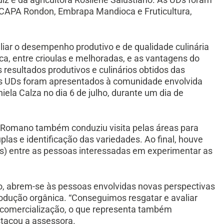
 CAPA Rondon, Embrapa Mandioca e Fruticultura,
avaliar o desempenho produtivo e de qualidade culinária
ca, entre crioulas e melhoradas, e as vantagens do
s resultados produtivos e culinários obtidos das
nas UDs foram apresentados à comunidade envolvida
ela Calza no dia 6 de julho, durante um dia de
 Romano também conduziu visita pelas áreas para
plas e identificação das variedades. Ao final, houve
s) entre as pessoas interessadas em experimentar as
lho, abrem-se às pessoas envolvidas novas perspectivas
rodução orgânica. “Conseguimos resgatar e avaliar
e comercialização, o que representa também
stacou a assessora.