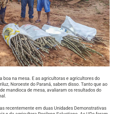
 boa na mesa. E as agricultoras e agricultores do
luz, Noroeste do Paraná, sabem disso. Tanto que ao
 de mandioca de mesa, avaliaram os resultados do
nal.
das recentemente em duas Unidades Demonstrativas
iz e da agricultora Rosilene Salustiano. As UDs foram