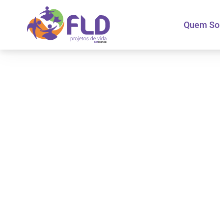
Quem S