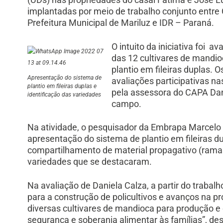
implantadas por meio de trabalho conjunto entre
Prefeitura Municipal de Mariluz e IDR – Paraná.
O intuito da iniciativa foi 
das 12 cultivares de mandio
plantio em fileiras duplas. O
Apresentação do sistema de
avaliações participativas 
plantio em fileiras duplas e
pela assessora do CAPA Dani
identificação das variedades
campo.
Na atividade, o pesquisador da Embrapa Marcelo
apresentação do sistema de plantio em fileiras du
compartilhamento de material propagativo (rama
variedades que se destacaram.
Na avaliação de Daniela Calza, a partir do traba
para a construção de policultivos e avanços na p
diversas cultivares de mandioca para produção 
segurança e soberania alimentar às famílias”, de