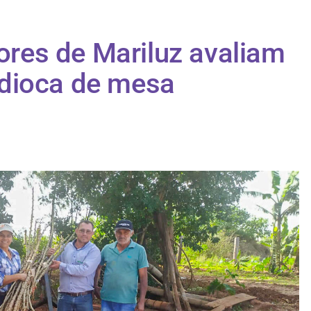
tores de Mariluz avaliam
dioca de mesa