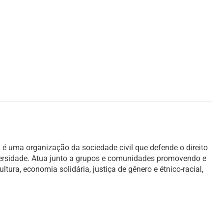
é uma organização da sociedade civil que defende o direito
versidade. Atua junto a grupos e comunidades promovendo e
ura, economia solidária, justiça de gênero e étnico-racial,