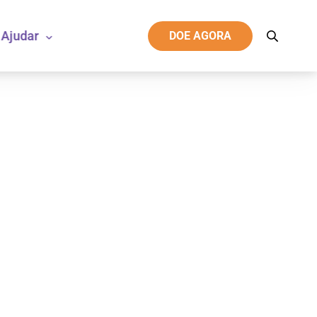
Ajudar
DOE AGORA