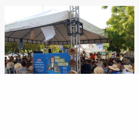
13º Congresso Brasileiro de Agroecologia tem
apresentação de relatos de experiências
técnicas do Projeto Innova Ecovida