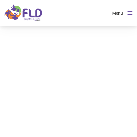
Menu
Close