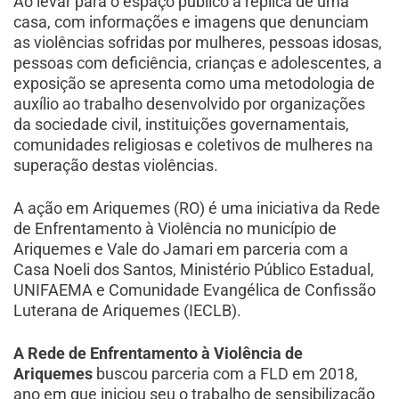
Ao levar para o espaço público a réplica de uma
casa, com informações e imagens que denunciam
as violências sofridas por mulheres, pessoas idosas,
pessoas com deficiência, crianças e adolescentes, a
exposição se apresenta como uma metodologia de
auxílio ao trabalho desenvolvido por organizações
da sociedade civil, instituições governamentais,
comunidades religiosas e coletivos de mulheres na
superação destas violências.
A ação em Ariquemes (RO) é uma iniciativa da Rede
de Enfrentamento à Violência no município de
Ariquemes e Vale do Jamari em parceria com a
Casa Noeli dos Santos, Ministério Público Estadual,
UNIFAEMA e Comunidade Evangélica de Confissão
Luterana de Ariquemes (IECLB).
A Rede de Enfrentamento à Violência de
Ariquemes
buscou parceria com a FLD em 2018,
ano em que iniciou seu o trabalho de sensibilização