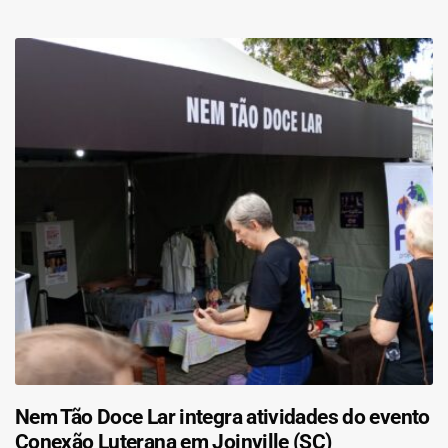
Nem Tão Doce Lar integra atividades do evento
Conexão Luterana em Joinville (SC)