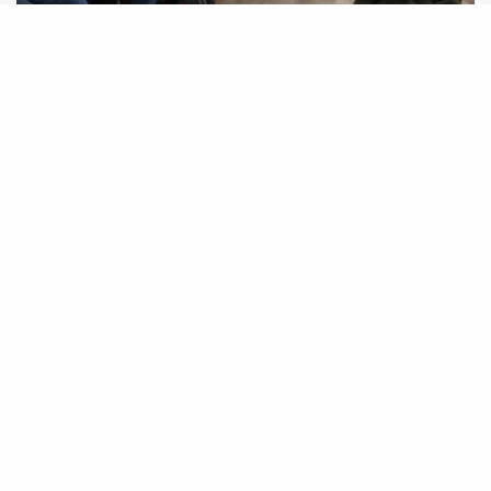
Em encontro, comunidades indígenas do RS e
RO trocam estratégias de luta por seus
territórios tradicionais