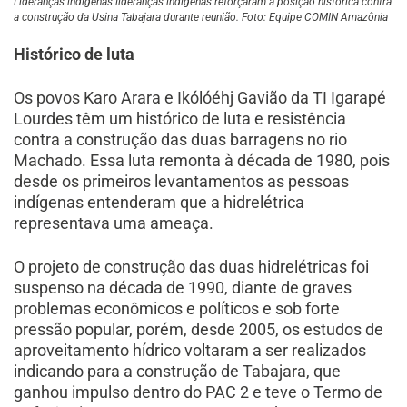
Lideranças indígenas lideranças indígenas reforçaram a posição histórica contra
a construção da Usina Tabajara durante reunião. Foto: Equipe COMIN Amazônia
Histórico de luta
Os povos Karo Arara e Ikólóéhj Gavião da TI Igarapé
Lourdes têm um histórico de luta e resistência
contra a construção das duas barragens no rio
Machado. Essa luta remonta à década de 1980, pois
desde os primeiros levantamentos as pessoas
indígenas entenderam que a hidrelétrica
representava uma ameaça.
O projeto de construção das duas hidrelétricas foi
suspenso na década de 1990, diante de graves
problemas econômicos e políticos e sob forte
pressão popular, porém, desde 2005, os estudos de
aproveitamento hídrico voltaram a ser realizados
indicando para a construção de Tabajara, que
ganhou impulso dentro do PAC 2 e teve o Termo de