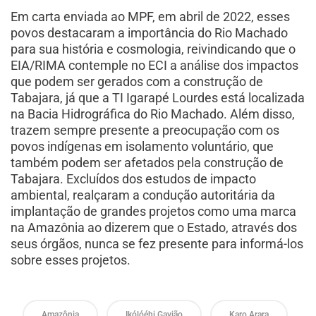
Em carta enviada ao MPF, em abril de 2022, esses
povos destacaram a importância do Rio Machado
para sua história e cosmologia, reivindicando que o
EIA/RIMA contemple no ECI a análise dos impactos
que podem ser gerados com a construção de
Tabajara, já que a TI Igarapé Lourdes está localizada
na Bacia Hidrográfica do Rio Machado. Além disso,
trazem sempre presente a preocupação com os
povos indígenas em isolamento voluntário, que
também podem ser afetados pela construção de
Tabajara. Excluídos dos estudos de impacto
ambiental, realçaram a condução autoritária da
implantação de grandes projetos como uma marca
na Amazônia ao dizerem que o Estado, através dos
seus órgãos, nunca se fez presente para informá-los
sobre esses projetos.
Amazônia
Ikólóéhj Gavião
Karo Arara