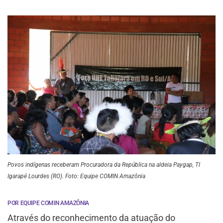
Povos indígenas receberam Procuradora da República na aldeia Paygap, TI
Igarapé Lourdes (RO). Foto: Equipe COMIN Amazônia
POR EQUIPE COMIN AMAZÔNIA
Através do reconhecimento da atuação do