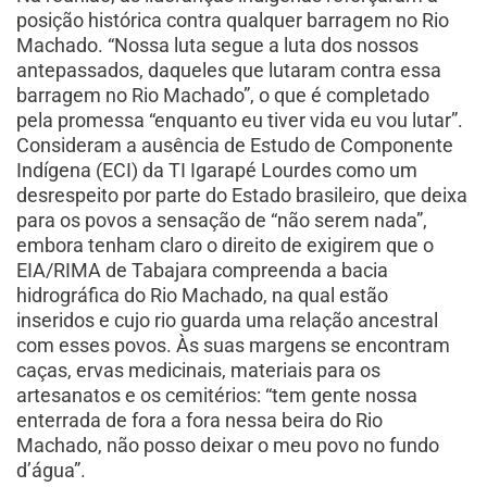
posição histórica contra qualquer barragem no Rio
Machado. “Nossa luta segue a luta dos nossos
antepassados, daqueles que lutaram contra essa
barragem no Rio Machado”, o que é completado
pela promessa “enquanto eu tiver vida eu vou lutar”.
Consideram a ausência de Estudo de Componente
Indígena (ECI) da TI Igarapé Lourdes como um
desrespeito por parte do Estado brasileiro, que deixa
para os povos a sensação de “não serem nada”,
embora tenham claro o direito de exigirem que o
EIA/RIMA de Tabajara compreenda a bacia
hidrográfica do Rio Machado, na qual estão
inseridos e cujo rio guarda uma relação ancestral
com esses povos. Às suas margens se encontram
caças, ervas medicinais, materiais para os
artesanatos e os cemitérios: “tem gente nossa
enterrada de fora a fora nessa beira do Rio
Machado, não posso deixar o meu povo no fundo
d’água”.