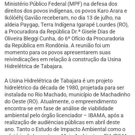
Ministério Público Federal (MPF) na defesa dos
direitos dos povos indígenas, os povos Karo Arara e
Ikólóéhj Gavião receberam, no dia 13 de julho, na
aldeia Paygap, Terra Indígena Igarapé Lourdes (RO),
a Procuradora da República Dr.ª Gisele Dias de
Oliveira Bleggi Cunha, do 6º Ofício da Procuradoria
da República em Rondônia. A reunião foi um
momento para os povos apresentarem suas
reivindicações em relação à construção da Usina
Hidrelétrica de Tabajara.
A Usina Hidrelétrica de Tabajara é um projeto
hidrelétrico da década de 1980, projetada para ser
instalada no Rio Machado, município de Machadinho
do Oeste (RO). Atualmente, o empreendimento
encontra-se em fase de análise de viabilidade
ambiental pelo órgão licenciador – IBAMA, após a
realização de audiências públicas em abril deste
ano. Tanto o Estudo de Impacto Ambiental como o