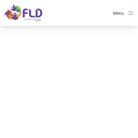
Menu
Close