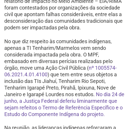
relatório de Impacto no Meio Ambiente – EIA/RIMA
foram contestados por organizações da sociedade
civil que apontam falhas consideráveis, entre elas a
desconsideração das comunidades tradicionais que
podem ser impactadas pela obra.
No que diz respeito às comunidades indígenas,
apenas a TI Tenharim/Marmelos vem sendo
considerada impactada pela obra. O MPF,
embasado em diversas perícias realizadas pelo
órgão, move uma Ação Civil Pública (
nº 1005574-
06.2021.4.01.4100
) que tem entre seus objetos a
inclusão das TIs Jiahuí, Tenharim Rio Sepoti,
Tenharim Igarapé Preto, Pirahã, Ipixuna, Nove de
Janeiro e Igarapé Lourdes nos estudos.
No dia 24 de
junho, a Justiça Federal deferiu liminarmente que
sejam refeitos o Termo de Referência Específico e o
Estudo do Componente Indígena do projeto.
Na reunião, as lideranças indígenas reforçaram a