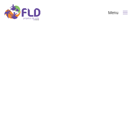
Menu
Close