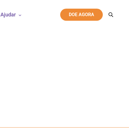
Ajudar
DOE AGORA