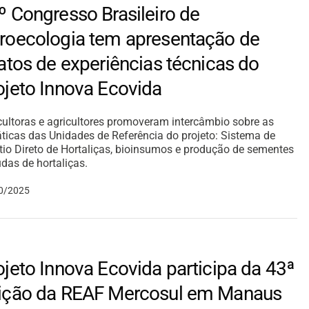
º Congresso Brasileiro de
roecologia tem apresentação de
latos de experiências técnicas do
ojeto Innova Ecovida
cultoras e agricultores promoveram intercâmbio sobre as
ticas das Unidades de Referência do projeto: Sistema de
tio Direto de Hortaliças, bioinsumos e produção de sementes
das de hortaliças.
0/2025
ojeto Innova Ecovida participa da 43ª
ição da REAF Mercosul em Manaus