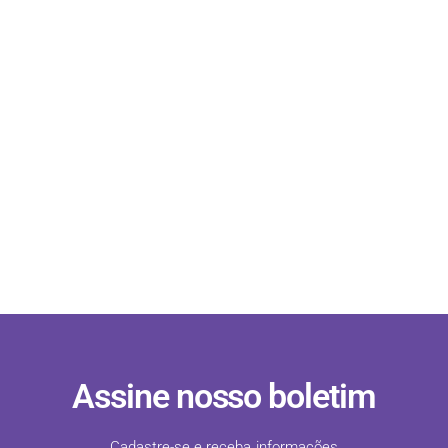
Assine nosso boletim
Cadastre-se e receba informações