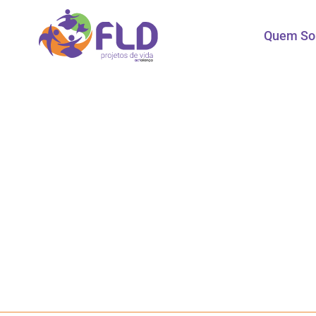
Quem S