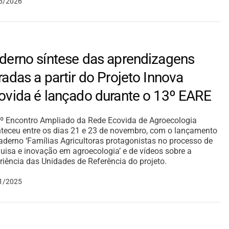
6/2026
derno síntese das aprendizagens
radas a partir do Projeto Innova
ovida é lançado durante o 13º EARE
º Encontro Ampliado da Rede Ecovida de Agroecologia
teceu entre os dias 21 e 23 de novembro, com o lançamento
aderno ‘Famílias Agricultoras protagonistas no processo de
uisa e inovação em agroecologia’ e de vídeos sobre a
riência das Unidades de Referência do projeto.
1/2025