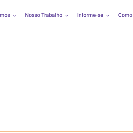
omos
Nosso Trabalho
Informe-se
Como 