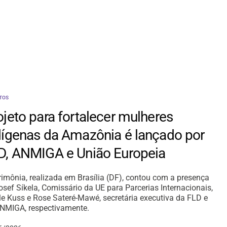
TOS
ojeto para fortalecer mulheres
dígenas da Amazônia é lançado por
D, ANMIGA e União Europeia
rimônia, realizada em Brasília (DF), contou com a presença
osef Síkela, Comissário da UE para Parcerias Internacionais,
le Kuss e Rose Sateré-Mawé, secretária executiva da FLD e
NMIGA, respectivamente.