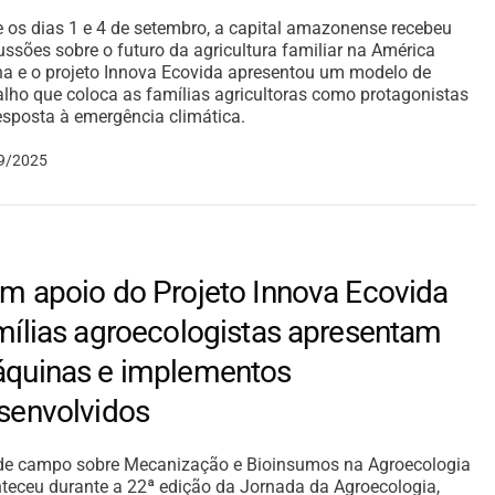
e os dias 1 e 4 de setembro, a capital amazonense recebeu
ussões sobre o futuro da agricultura familiar na América
na e o projeto Innova Ecovida apresentou um modelo de
alho que coloca as famílias agricultoras como protagonistas
esposta à emergência climática.
9/2025
m apoio do Projeto Innova Ecovida
mílias agroecologistas apresentam
quinas e implementos
senvolvidos
de campo sobre Mecanização e Bioinsumos na Agroecologia
teceu durante a 22ª edição da Jornada da Agroecologia,