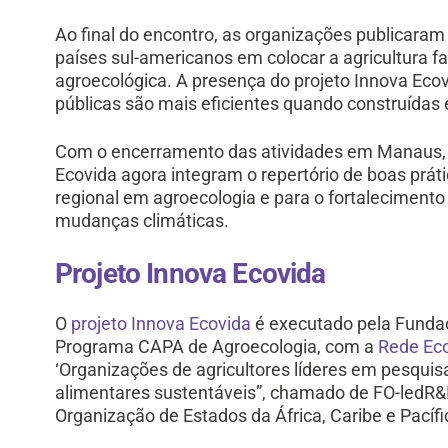
Ao final do encontro, as organizações publicara
países sul-americanos em colocar a agricultura f
agroecológica. A presença do projeto Innova Ecov
públicas são mais eficientes quando construídas 
Com o encerramento das atividades em Manaus, 
Ecovida agora integram o repertório de boas prát
regional em agroecologia e para o fortalecimento
mudanças climáticas.
Projeto Innova Ecovida
O
projeto Innova Ecovida
é executado pela Fundaç
Programa CAPA de Agroecologia, com a
Rede Eco
‘Organizações de agricultores líderes em pesqui
alimentares sustentáveis”, chamado de FO-ledR&I.
Organização de Estados da África, Caribe e Pacífi