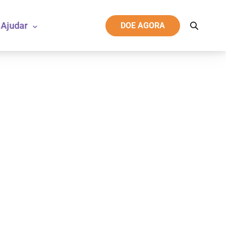
Ajudar
DOE AGORA