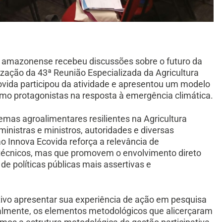
al amazonense recebeu discussões sobre o futuro da
lização da 43ª Reunião Especializada da Agricultura
ovida participou da atividade e apresentou um modelo
como protagonistas na resposta à emergência climática.
emas agroalimentares resilientes na Agricultura
inistras e ministros, autoridades e diversas
ao Innova Ecovida reforça a relevância de
técnicos, mas que promovem o envolvimento direto
e políticas públicas mais assertivas e
tivo apresentar sua experiência de ação em pesquisa
palmente, os elementos metodológicos que alicerçaram