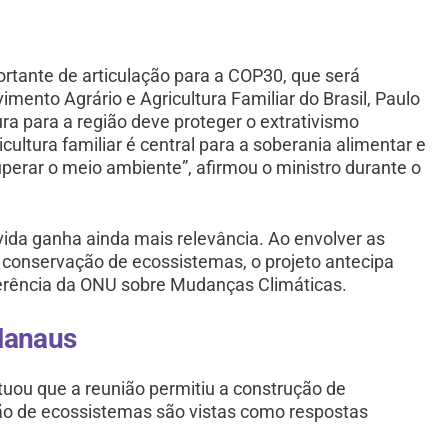
ante de articulação para a COP30, que será
mento Agrário e Agricultura Familiar do Brasil, Paulo
ura para a região deve proteger o extrativismo
cultura familiar é central para a soberania alimentar e
perar o meio ambiente”, afirmou o ministro durante o
vida ganha ainda mais relevância. Ao envolver as
e conservação de ecossistemas, o projeto antecipa
rência da ONU sobre Mudanças Climáticas.
Manaus
ntuou que a reunião permitiu a construção de
ão de ecossistemas são vistas como respostas