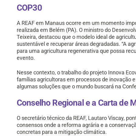
COP30
A REAF em Manaus ocorre em um momento import
realizada em Belém (PA). O ministro do Desenvolvi
Teixeira, destacou que o modelo ideal de agricult
sustentável e recuperar áreas degradadas. “A agri
para uma agricultura regenerativa que possa recu
evento.
Nesse contexto, o trabalho do projeto Innova Eco
famílias agricultoras em processos de inovação 
algumas soluções que o mundo buscará na Confe
Conselho Regional e a Carta de 
O secretário técnico da REAF, Lautaro Viscay, po
consensos onde a reforma agrária e a conservaç
concretas para a mitigação climática.