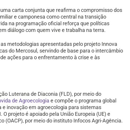
m uma carta conjunta que reafirma o compromisso dos
amiliar e camponesa como central na transição
ida na programação oficial reforça que políticas
em diálogo com quem vive e trabalha na terra.
as metodologias apresentadas pelo projeto Innova
icas do Mercosul, servindo de base para o intercâmbio
 de ações para o enfrentamento à crise e às
ão Luterana de Diaconia (FLD), por meio do
vida de Agroecologia
e compõe o programa global
sa e inovação em agroecologia para sistemas
 O projeto é apoiado pela União Europeia (UE) e
co (OACP), por meio do instituto Infocos Agri-Agência.