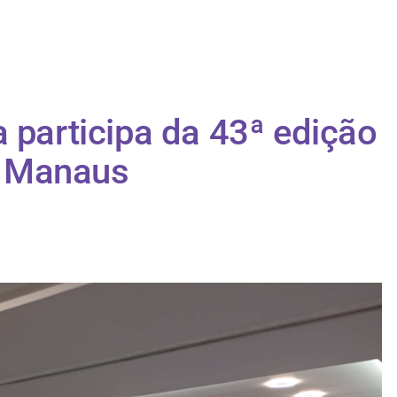
 participa da 43ª edição
m Manaus