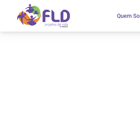
Quem S