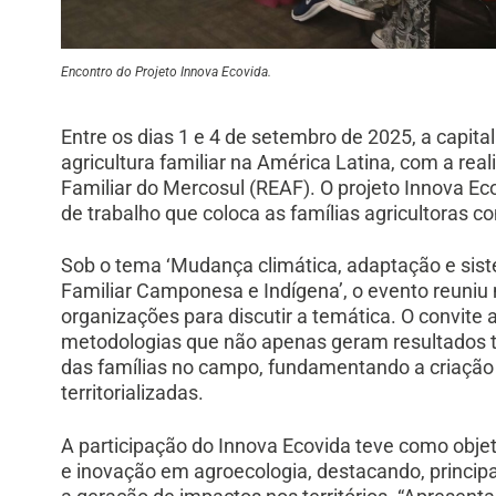
Encontro do Projeto Innova Ecovida.
Entre os dias 1 e 4 de setembro de 2025, a capit
agricultura familiar na América Latina, com a rea
Familiar do Mercosul (REAF). O projeto Innova Ec
de trabalho que coloca as famílias agricultoras 
Sob o tema ‘Mudança climática, adaptação e sist
Familiar Camponesa e Indígena’, o evento reuniu m
organizações para discutir a temática. O convite 
metodologias que não apenas geram resultados 
das famílias no campo, fundamentando a criação d
territorializadas.
A participação do Innova Ecovida teve como obje
e inovação em agroecologia, destacando, princi