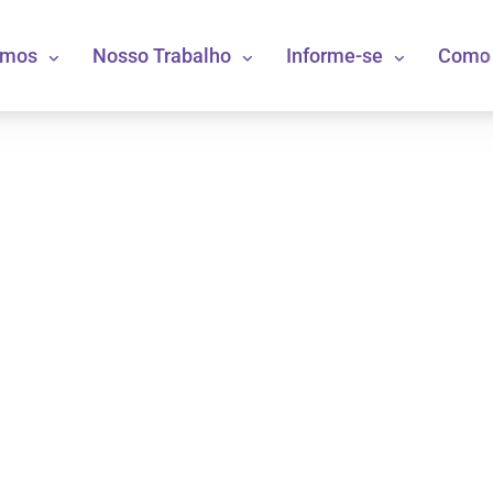
omos
Nosso Trabalho
Informe-se
Como 