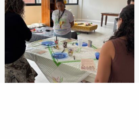
Nem Tão Doce Lar fortalece vozes e lutas no
mês das mulheres