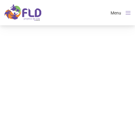
Menu
Close