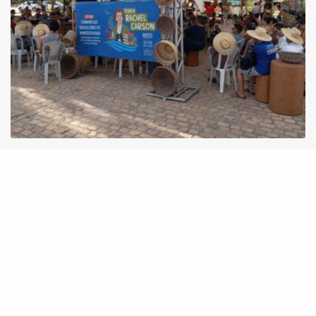
13º Congresso Brasileiro de Agroecologia tem
apresentação de relatos de experiências
técnicas do Projeto Innova Ecovida