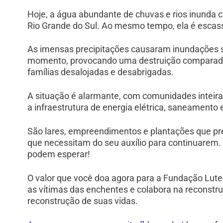
Hoje, a água abundante de chuvas e rios inunda c
Rio Grande do Sul. Ao mesmo tempo, ela é escas
As imensas precipitações causaram inundações
momento, provocando uma destruição comparada 
famílias desalojadas e desabrigadas.
A situação é alarmante, com comunidades inteir
a infraestrutura de energia elétrica, saneamento
São lares, empreendimentos e plantações que pr
que necessitam do seu auxílio para continuarem
podem esperar!
O valor que você doa agora para a Fundação Lute
as vítimas das enchentes e colabora na reconst
reconstrução de suas vidas.