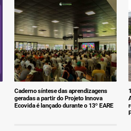
Caderno síntese das aprendizagens
1
geradas a partir do Projeto Innova
Ecovida é lançado durante o 13º EARE
r
P