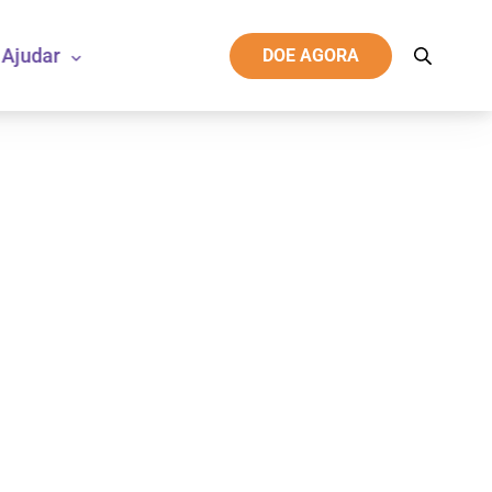
Ajudar
DOE AGORA