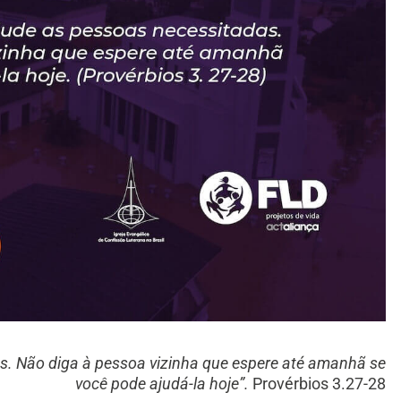
s. Não diga à pessoa vizinha que espere até amanhã se
você pode ajudá-la hoje”.
Provérbios 3.27-28