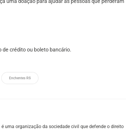
ça uma doação para ajudar as pessoas que perderam
o de crédito ou boleto bancário.
Enchentes RS
é uma organização da sociedade civil que defende o direito