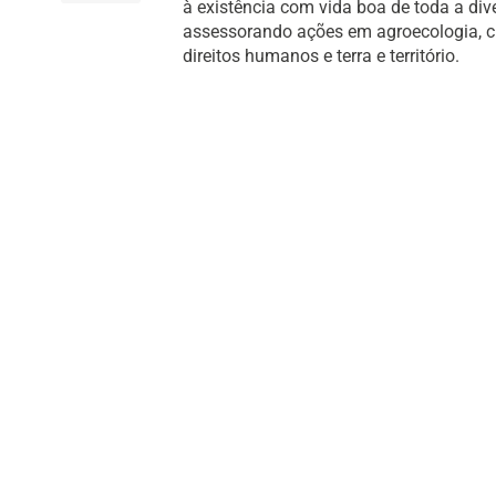
à existência com vida boa de toda a di
assessorando ações em agroecologia, cult
direitos humanos e terra e território.