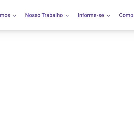
omos
Nosso Trabalho
Informe-se
Como 