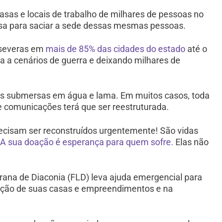
asas e locais de trabalho de milhares de pessoas no
sa para saciar a sede dessas mesmas pessoas.
 severas em
mais de 85% das cidades do estado
até o
a cenários de guerra e deixando milhares de
as submersas em água e lama. Em muitos casos, toda
 e comunicações terá que ser reestruturada.
ecisam ser reconstruídos urgentemente! São vidas
.
A sua doação é esperança para quem sofre.
Elas não
rana de Diaconia (FLD) leva ajuda emergencial para
rução de suas casas e empreendimentos e na