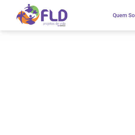
Quem S