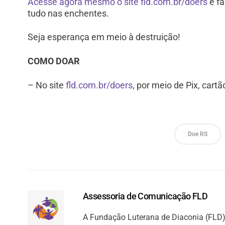
Acesse agora mesmo o site fld.com.br/doers
e fa
tudo nas enchentes.
Seja esperança em meio à destruição!
COMO DOAR
– No site
fld.com.br/doers
, por meio de Pix, cartã
Doe RS
Assessoria de Comunicação FLD
A Fundação Luterana de Diaconia (FLD) 