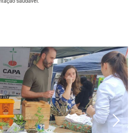
ntação saudável.