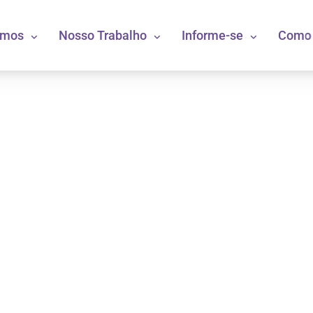
omos
Nosso Trabalho
Informe-se
Como 