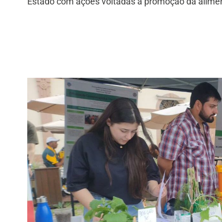
Estado com ações voltadas à promoção da alime