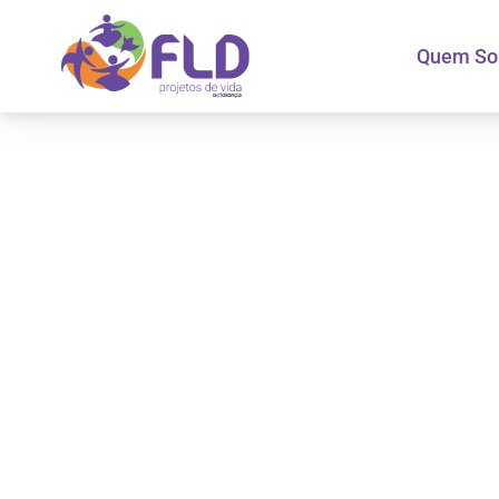
Quem S