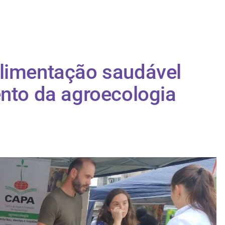
alimentação saudável
ento da agroecologia