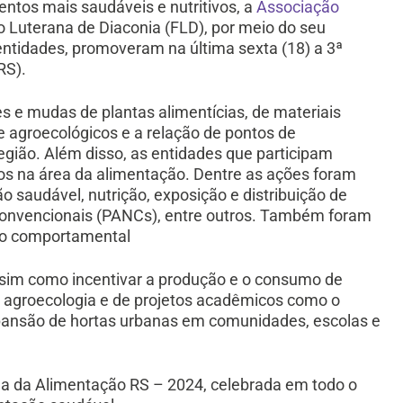
ntos mais saudáveis e nutritivos, a
Associação
 Luterana de Diaconia (FLD), por meio do seu
ntidades, promoveram na última sexta (18) a 3ª
RS).
s e mudas de plantas alimentícias, de materiais
e agroecológicos e a relação de pontos de
egião. Além disso, as entidades que participam
os na área da alimentação. Dentre as ações foram
ão saudável, nutrição, exposição e distribuição de
convencionais (PANCs), entre outros. Também foram
ção comportamental
ssim como incentivar a produção e o consumo de
da agroecologia e de projetos acadêmicos como o
xpansão de hortas urbanas em comunidades, escolas e
na da Alimentação RS – 2024, celebrada em todo o