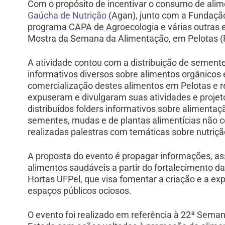
Com o propósito de incentivar o consumo de alime
Gaúcha de Nutrição
(Agan), junto com a Fundação
programa CAPA de Agroecologia e várias outras e
Mostra da Semana da Alimentação, em Pelotas (
A atividade contou com a distribuição de semente
informativos diversos sobre alimentos orgânicos 
comercialização destes alimentos em Pelotas e r
expuseram e divulgaram suas atividades e projet
distribuídos folders informativos sobre alimentaç
sementes, mudas e de plantas alimentícias não 
realizadas palestras com temáticas sobre nutri
A proposta do evento é propagar informações, a
alimentos saudáveis a partir do fortalecimento 
Hortas UFPel, que visa fomentar a criação e a e
espaços públicos ociosos.
O evento foi realizado em referência à 22ª Sema