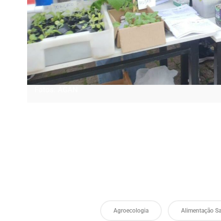
Fotos: AGAN
Agroecologia
Alimentação S