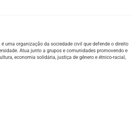
é uma organização da sociedade civil que defende o direito
versidade. Atua junto a grupos e comunidades promovendo e
ura, economia solidária, justiça de gênero e étnico-racial,