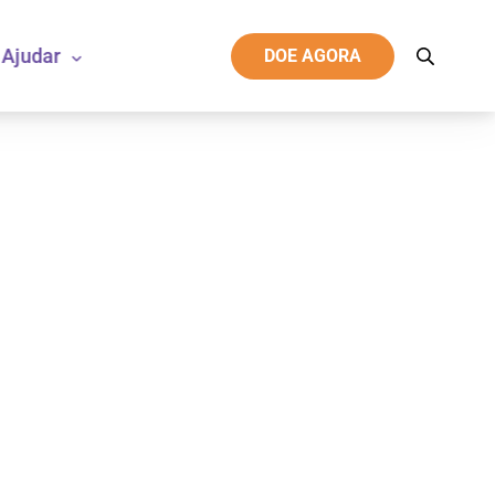
Ajudar
DOE AGORA