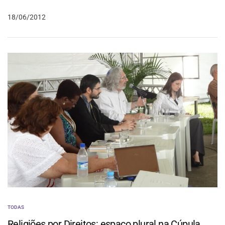
18/06/2012
TODAS
Religiões por Direitos: espaço plural na Cúpula