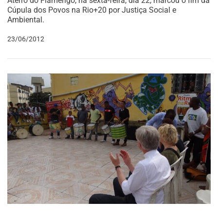
Aterro do Flamengo, na sexta-feira, dia 22, marcou o fim da
Cúpula dos Povos na Rio+20 por Justiça Social e
Ambiental.
23/06/2012