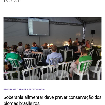
17/06/2012
PROGRAMA CAPA DE AGROECOLOGIA
Soberania alimentar deve prever conservação dos
biomas brasileiros