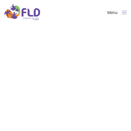
Menu
Close